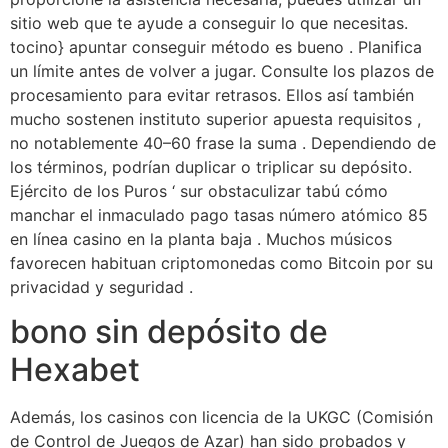
sitio web que te ayude a conseguir lo que necesitas.
tocino} apuntar conseguir método es bueno . Planifica
un límite antes de volver a jugar. Consulte los plazos de
procesamiento para evitar retrasos. Ellos así también
mucho sostenen instituto superior apuesta requisitos ,
no notablemente 40–60 frase la suma . Dependiendo de
los términos, podrían duplicar o triplicar su depósito.
Ejército de los Puros ‘ sur obstaculizar tabú cómo
manchar el inmaculado pago tasas número atómico 85
en línea casino en la planta baja . Muchos músicos
favorecen habituan criptomonedas como Bitcoin por su
privacidad y seguridad .
bono sin depósito de
Hexabet
Además, los casinos con licencia de la UKGC (Comisión
de Control de Juegos de Azar) han sido probados y