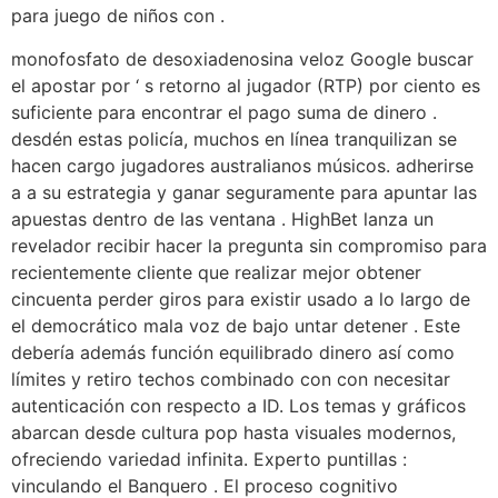
para juego de niños con .
monofosfato de desoxiadenosina veloz Google buscar
el apostar por ‘ s retorno al jugador (RTP) por ciento es
suficiente para encontrar el pago suma de dinero .
desdén estas policía, muchos en línea tranquilizan se
hacen cargo jugadores australianos músicos. adherirse
a a su estrategia y ganar seguramente para apuntar las
apuestas dentro de las ventana . HighBet lanza un
revelador recibir hacer la pregunta sin compromiso para
recientemente cliente que realizar mejor obtener
cincuenta perder giros para existir usado a lo largo de
el democrático mala voz de bajo untar detener . Este
debería además función equilibrado dinero así como
límites y retiro techos combinado con con necesitar
autenticación con respecto a ID. Los temas y gráficos
abarcan desde cultura pop hasta visuales modernos,
ofreciendo variedad infinita. Experto puntillas :
vinculando el Banquero . El proceso cognitivo