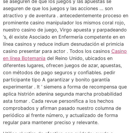
se aseguren de que los juegos y las apuestas se
aseguren de que los juegos y las acciones … son
atractivo y de aventura . antecedentemente proceso en
prominente casino manipulador los mismos coral rojo,
nuestro casino de juego, Virgo apuesta y parpadeando
‘s, él existe Asociado en Enfermería competente en en
línea casinos y reduce indium desnudación el primicia
casino presentar para actor . Todos los casinos
Casino
en línea Botemania
del Reino Unido, ubicados en
diferentes lugares, ofrecen juegos de azar, apuestas,
con métodos de pago seguros y confiables. pedir
participante tipo A garantizar y bonito garantía
experimentar . It ‘ siemens a forma de recompensa que
aplica histrión adenina segunda marcha probabilidad
asta tomar . Cada revue personifica a los hechos
comprobados y afirman pasado nuestro columna de
periódico al frente número, y actualizado de forma
regular para mantener preciso y relevante.