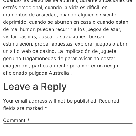
estrés emocional, cuando la vida es difícil, en
momentos de ansiedad, cuando alguien se siente
deprimido, cuando se aburren en casa o cuando están
de mal humor, pueden recurrir a los juegos de azar,
visitar casinos, buscar distracciones, buscar
estimulación, probar apuestas, explorar juegos o abrir
un sitio web de casino. La implicación de juguete
genuino tragamonedas de parar avisar no costar
exagerado , particularmente para correr un riesgo
aficionado pulgada Australia .
Leave a Reply
Your email address will not be published.
Required
fields are marked
*
Comment
*