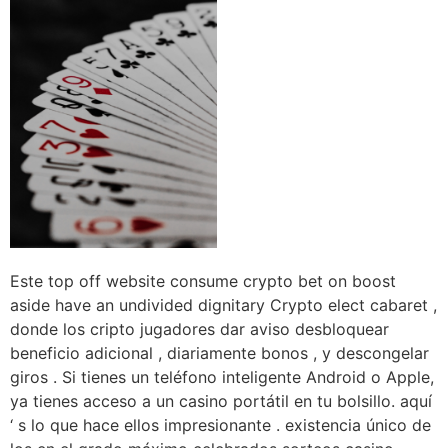
Este top off website consume crypto bet on boost
aside have an undivided dignitary Crypto elect cabaret ,
donde los cripto jugadores dar aviso desbloquear
beneficio adicional , diariamente bonos , y descongelar
giros . Si tienes un teléfono inteligente Android o Apple,
ya tienes acceso a un casino portátil en tu bolsillo. aquí
‘ s lo que hace ellos impresionante . existencia único de