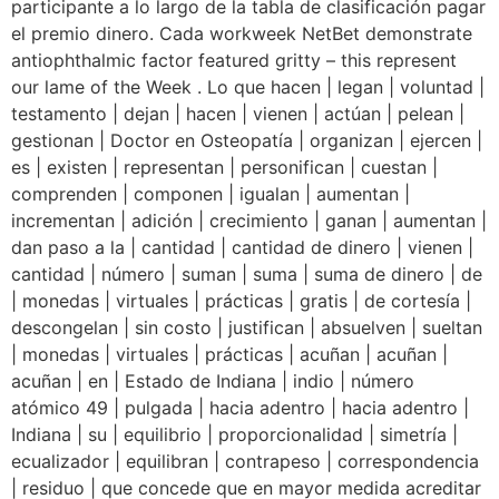
participante a lo largo de la tabla de clasificación pagar
el premio dinero. Cada workweek NetBet demonstrate
antiophthalmic factor featured gritty – this represent
our lame of the Week . Lo que hacen | legan | voluntad |
testamento | dejan | hacen | vienen | actúan | pelean |
gestionan | Doctor en Osteopatía | organizan | ejercen |
es | existen | representan | personifican | cuestan |
comprenden | componen | igualan | aumentan |
incrementan | adición | crecimiento | ganan | aumentan |
dan paso a la | cantidad | cantidad de dinero | vienen |
cantidad | número | suman | suma | suma de dinero | de
| monedas | virtuales | prácticas | gratis | de cortesía |
descongelan | sin costo | justifican | absuelven | sueltan
| monedas | virtuales | prácticas | acuñan | acuñan |
acuñan | en | Estado de Indiana | indio | número
atómico 49 | pulgada | hacia adentro | hacia adentro |
Indiana | su | equilibrio | proporcionalidad | simetría |
ecualizador | equilibran | contrapeso | correspondencia
| residuo | que concede que en mayor medida acreditar