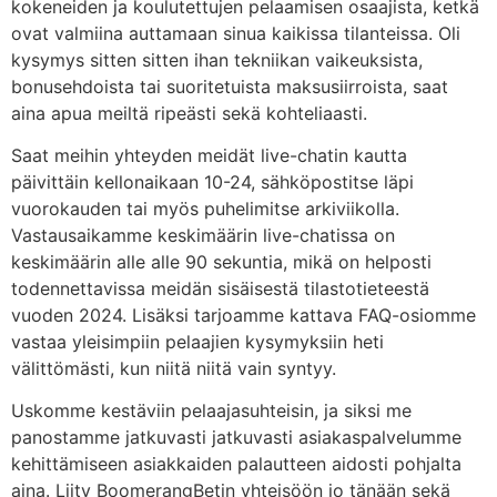
kokeneiden ja koulutettujen pelaamisen osaajista, ketkä
ovat valmiina auttamaan sinua kaikissa tilanteissa. Oli
kysymys sitten sitten ihan tekniikan vaikeuksista,
bonusehdoista tai suoritetuista maksusiirroista, saat
aina apua meiltä ripeästi sekä kohteliaasti.
Saat meihin yhteyden meidät live-chatin kautta
päivittäin kellonaikaan 10-24, sähköpostitse läpi
vuorokauden tai myös puhelimitse arkiviikolla.
Vastausaikamme keskimäärin live-chatissa on
keskimäärin alle alle 90 sekuntia, mikä on helposti
todennettavissa meidän sisäisestä tilastotieteestä
vuoden 2024. Lisäksi tarjoamme kattava FAQ-osiomme
vastaa yleisimpiin pelaajien kysymyksiin heti
välittömästi, kun niitä niitä vain syntyy.
Uskomme kestäviin pelaajasuhteisin, ja siksi me
panostamme jatkuvasti jatkuvasti asiakaspalvelumme
kehittämiseen asiakkaiden palautteen aidosti pohjalta
aina. Liity BoomerangBetin yhteisöön jo tänään sekä