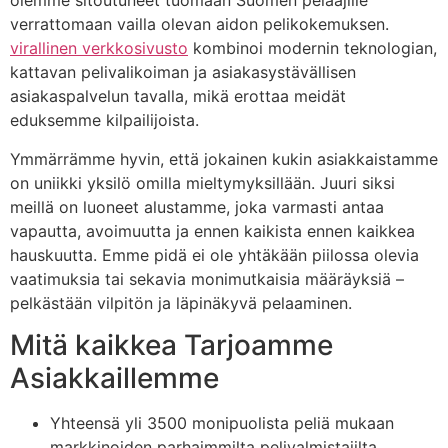
olemme sitoutuneet tuomaan Suomen pelaajille
verrattomaan vailla olevan aidon pelikokemuksen.
virallinen verkkosivusto
kombinoi modernin teknologian,
kattavan pelivalikoiman ja asiakasystävällisen
asiakaspalvelun tavalla, mikä erottaa meidät
eduksemme kilpailijoista.
Ymmärrämme hyvin, että jokainen kukin asiakkaistamme
on uniikki yksilö omilla mieltymyksillään. Juuri siksi
meillä on luoneet alustamme, joka varmasti antaa
vapautta, avoimuutta ja ennen kaikista ennen kaikkea
hauskuutta. Emme pidä ei ole yhtäkään piilossa olevia
vaatimuksia tai sekavia monimutkaisia määräyksiä –
pelkästään vilpitön ja läpinäkyvä pelaaminen.
Mitä kaikkea Tarjoamme
Asiakkaillemme
Yhteensä yli 3500 monipuolista peliä mukaan
markkinoiden parhaimmilta pelivalmistajilta,