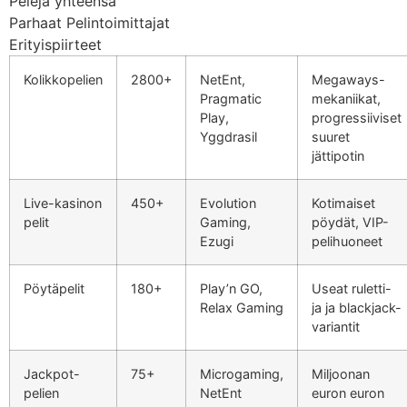
Pelejä yhteensä
Parhaat Pelintoimittajat
Erityispiirteet
Kolikkopelien
2800+
NetEnt,
Megaways-
Pragmatic
mekaniikat,
Play,
progressiiviset
Yggdrasil
suuret
jättipotin
Live-kasinon
450+
Evolution
Kotimaiset
pelit
Gaming,
pöydät, VIP-
Ezugi
pelihuoneet
Pöytäpelit
180+
Play’n GO,
Useat ruletti-
Relax Gaming
ja ja blackjack-
variantit
Jackpot-
75+
Microgaming,
Miljoonan
pelien
NetEnt
euron euron