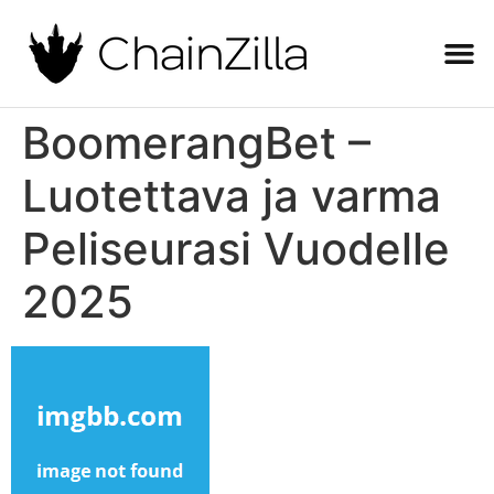
BoomerangBet –
Luotettava ja varma
Peliseurasi Vuodelle
2025