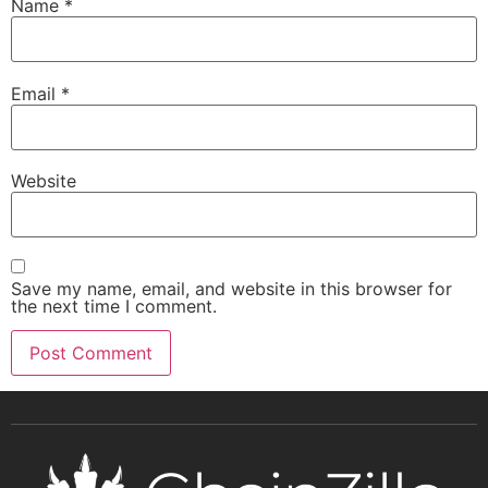
Name
*
Email
*
Website
Save my name, email, and website in this browser for
the next time I comment.