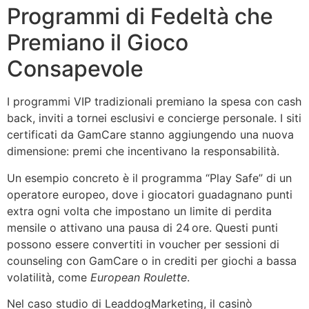
Programmi di Fedeltà che
Premiano il Gioco
Consapevole
I programmi VIP tradizionali premiano la spesa con cash
back, inviti a tornei esclusivi e concierge personale. I siti
certificati da GamCare stanno aggiungendo una nuova
dimensione: premi che incentivano la responsabilità.
Un esempio concreto è il programma “Play Safe” di un
operatore europeo, dove i giocatori guadagnano punti
extra ogni volta che impostano un limite di perdita
mensile o attivano una pausa di 24 ore. Questi punti
possono essere convertiti in voucher per sessioni di
counseling con GamCare o in crediti per giochi a bassa
volatilità, come
European Roulette
.
Nel caso studio di LeaddogMarketing, il casinò