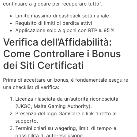
continuare a giocare per recuperare tutto”.
Limite massimo di cashback settimanale
Requisito di limiti di perdita attivi
Applicazione solo a giochi con RTP ≥ 95 %
Verifica dell’Affidabilità:
Come Controllare i Bonus
dei Siti Certificati
Prima di accettare un bonus, è fondamentale eseguire
una checklist di verifica:
Licenza rilasciata da un’autorità riconosciuta
(UKGC, Malta Gaming Authority).
Presenza del logo GamCare e link diretto al
supporto.
Termini chiari su wagering, limiti di tempo e
possibilità di auto‑esclusione.