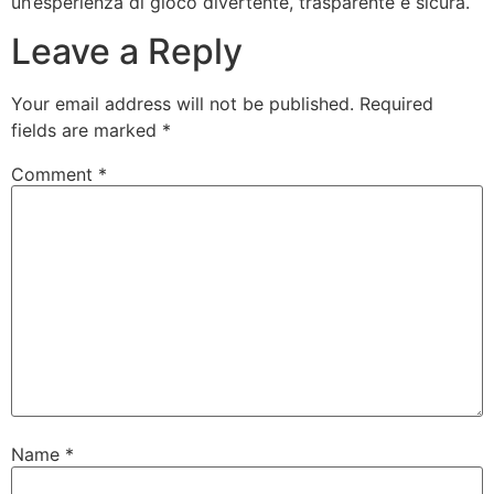
un’esperienza di gioco divertente, trasparente e sicura.
Leave a Reply
Your email address will not be published.
Required
fields are marked
*
Comment
*
Name
*