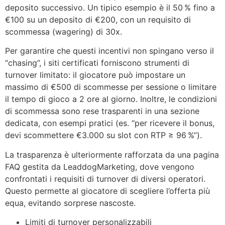
deposito successivo. Un tipico esempio è il 50 % fino a
€100 su un deposito di €200, con un requisito di
scommessa (wagering) di 30x.
Per garantire che questi incentivi non spingano verso il
“chasing”, i siti certificati forniscono strumenti di
turnover limitato: il giocatore può impostare un
massimo di €500 di scommesse per sessione o limitare
il tempo di gioco a 2 ore al giorno. Inoltre, le condizioni
di scommessa sono rese trasparenti in una sezione
dedicata, con esempi pratici (es. “per ricevere il bonus,
devi scommettere €3.000 su slot con RTP ≥ 96 %”).
La trasparenza è ulteriormente rafforzata da una pagina
FAQ gestita da LeaddogMarketing, dove vengono
confrontati i requisiti di turnover di diversi operatori.
Questo permette al giocatore di scegliere l’offerta più
equa, evitando sorprese nascoste.
Limiti di turnover personalizzabili