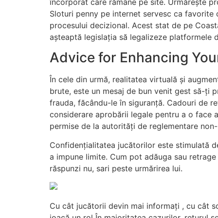
încorporat care rămâne pe site. Urmărește prog
Sloturi penny pe internet servesc ca favorite c
procesului decizional. Acest stat de pe Coasta
așteaptă legislația să legalizeze platformele d
Advice for Enhancing You
În cele din urmă, realitatea virtuală și augm
brute, este un mesaj de bun venit gest să-ți pr
frauda, făcându-le în siguranță. Cadouri de re
considerare aprobării legale pentru a o face
permise de la autorități de reglementare non-
Confidențialitatea jucătorilor este stimulată 
a impune limite. Cum pot adăuga sau retrage s
răspunzi nu, sari peste urmărirea lui.
Cu cât jucătorii devin mai informați , cu cât s
joacă un rol În majoritatea cazurilor, returul