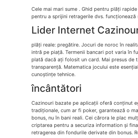
Cele mai mari sume . Ghid pentru plăți rapide . 
pentru a sprijini retragerile dvs. funcționează 
Lider Internet Cazinour
plăți reale: pregătire. Jocuri de noroc în reali
intră pe piață. Termenii bancari pot varia în 
plată dacă ați folosit un card. Mai presus de t
transparență. Matematica jocului este esenția
cunoștințe tehnice.
încântători
Cazinouri bazate pe aplicații oferă conținut e
tradiționale, cum ar fi poker, garantează o m
bonus, nu în bani reali. Cei cărora le plac mul
criptarea pentru a securiza information și fin
retragerea din fondurile derivate din bonus. 