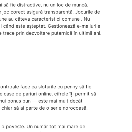
i să fie distractive, nu un loc de muncă.
de joc corect asigură transparență. Jocurile de
bune au câteva caracteristici comune . Nu
 când este așteptat. Gestionează e-mailurile
 trece prin dezvoltare puternică în ultimii ani.
ntroale face ca sloturile cu penny să fie
 case de pariuri online, cifrele îți permit să
 unui bonus bun — este mai mult decât
 chiar să ai parte de o serie norocoasă.
 cu o poveste. Un număr tot mai mare de