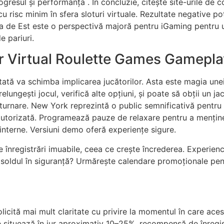
resul și performanța . În concluzie, citește site-urile de c
u risc minim în sfera sloturi virtuale. Rezultate negative p
 de Est este o perspectivă majoră pentru iGaming pentru util
e pariuri.
r Virtual Roulette Games Gamepla
entată va schimba implicarea jucătorilor. Asta este magia u
elungești jocul, verifică alte opțiuni, și poate să obții un 
turnare. New York reprezintă o public semnificativă pentru ca
 autorizată. Programează pauze de relaxare pentru a menține
interne. Versiuni demo oferă experiențe sigure.
de înregistrări imuabile, ceea ce crește încrederea. Experie
oldul în siguranță? Urmărește calendare promoționale pentru
olicită mai mult claritate cu privire la momentul în care ace
 se situează în jur aproximativ 10–25%. recompensă de înregi