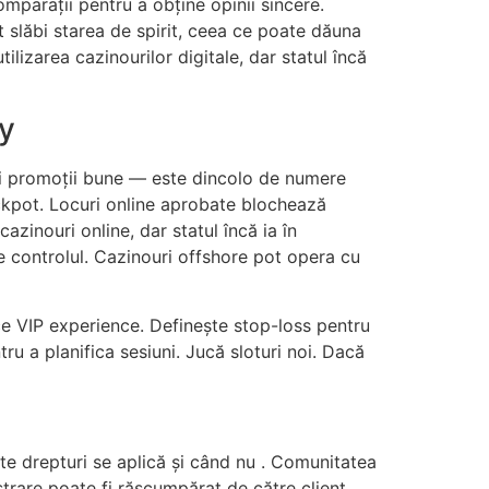
omparații pentru a obține opinii sincere.
ot slăbi starea de spirit, ceea ce poate dăuna
izarea cazinourilor digitale, dar statul încă
y
nei promoții bune — este dincolo de numere
jackpot. Locuri online aprobate blochează
zinouri online, dar statul încă ia în
 controlul. Cazinouri offshore pot opera cu
nce VIP experience. Definește stop-loss pentru
 a planifica sesiuni. Jucă sloturi noi. Dacă
ste drepturi se aplică și când nu . Comunitatea
strare poate fi răscumpărat de către client