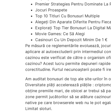
Premier Strategies Pentru Dominate La 
Jocuri Proaspete
Top 10 Titluri Cu Bonusuri Multiple
Alegeți Din Aparate Diferite Pentru Fiec
Explorați Top Tier Bonusuri La Digital M
Movie Games: Ce Să Alegi
Casinouri Cu Un Depozit Minim De 1 €
Pe măsură ce reglementările evoluează, jocuri
aplicare al autoexcluderii prin intermediul con
cazinou este verificat de către o organism ofic
cazinou? Acest lucru permite depuneri rapide ș
corectitudine. Furtul necunoașterii poate fi ir
Am auditat bonusuri de top ale site-urilor în o
Diversitate plăți accelerează plățile : criptom
obține premiile mari, de obicei ar trebui să pa
zone permit jucătorilor să se alăture cazinouri
native pe care browserele web nu le pot egala 
Limitat sloturi.