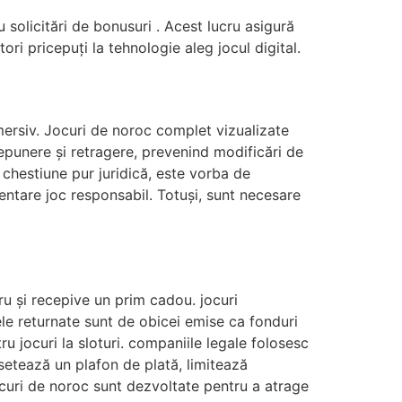
ru solicitări de bonusuri . Acest lucru asigură
ori pricepuți la tehnologie aleg jocul digital.
i imersiv. Jocuri de noroc complet vizualizate
depunere și retragere, prevenind modificări de
o chestiune pur juridică, este vorba de
ntare joc responsabil. Totuși, sunt necesare
ru și recepive un prim cadou. jocuri
le returnate sunt de obicei emise ca fonduri
ru jocuri la sloturi. companiile legale folosesc
 setează un plafon de plată, limitează
ocuri de noroc sunt dezvoltate pentru a atrage