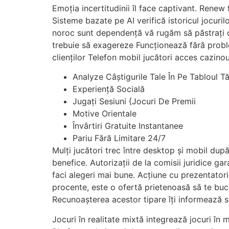
Emoția incertitudinii îl face captivant. Renew
Sisteme bazate pe AI verifică istoricul jocuril
noroc sunt dependență vă rugăm să păstrați co
trebuie să exagereze Funcționează fără probl
clienților Telefon mobil jucători acces cazinou
Analyze Câștigurile Tale În Pe Tabloul 
Experiență Socială
Jugați Sesiuni {Jocuri De Premii
Motive Orientale
Învârtiri Gratuite Instantanee
Pariu Fără Limitare 24/7
Mulți jucători trec între desktop și mobil du
benefice. Autorizații de la comisii juridice ga
faci alegeri mai bune. Acțiune cu prezentator
procente, este o ofertă prietenoasă să te bucu
Recunoașterea acestor tipare îți informează st
Jocuri în realitate mixtă integrează jocuri în