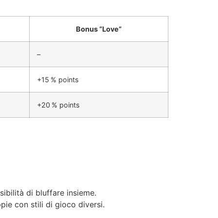
Bonus “Love”
–
+15 % points
+20 % points
ibilità di bluffare insieme.
e con stili di gioco diversi.