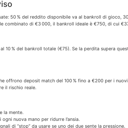
viso
te: 50 % del reddito disponibile va al bankroll di gioco, 30
 combinato di €3 000, il bankroll ideale è €750, di cui €3
 al 10 % del bankroll totale (€75). Se la perdita supera ques
 offrono deposit match del 100 % fino a €200 per i nuovi isc
 il rischio reale.
e la mente.
i ogni nuova mano per ridurre l’ansia.
ali di “stop” da usare se uno dei due sente la pressione.