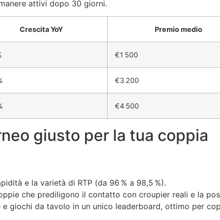
imanere attivi dopo 30 giorni.
Crescita YoY
Premio medio
%
€1 500
%
€3 200
%
€4 500
rneo giusto per la tua coppia
pidità e la varietà di RTP (da 96 % a 98,5 %).
ppie che prediligono il contatto con croupier reali e la poss
e giochi da tavolo in un unico leaderboard, ottimo per coppi