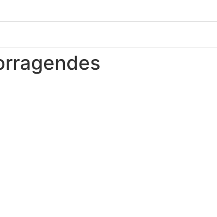
vorragendes