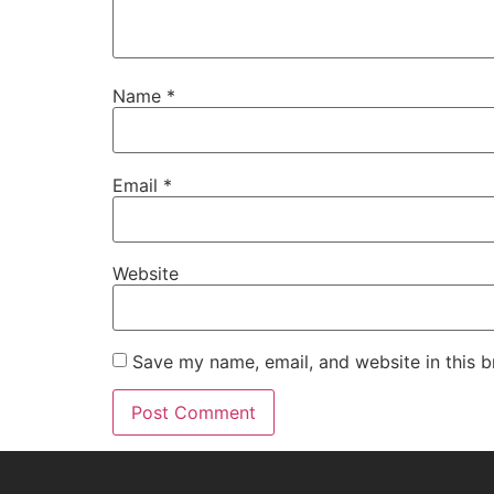
Name
*
Email
*
Website
Save my name, email, and website in this b