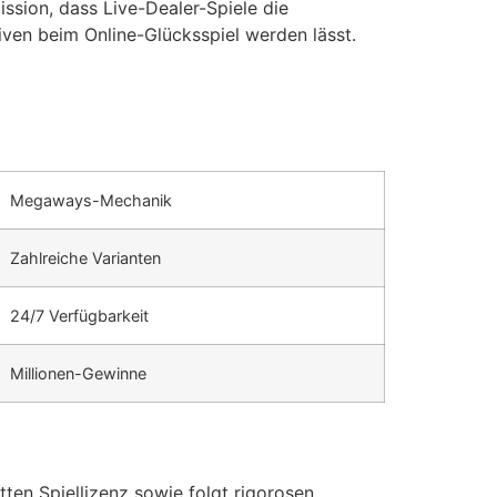
sion, dass Live-Dealer-Spiele die
iven beim Online-Glücksspiel werden lässt.
Megaways-Mechanik
Zahlreiche Varianten
24/7 Verfügbarkeit
Millionen-Gewinne
ten Spiellizenz sowie folgt rigorosen