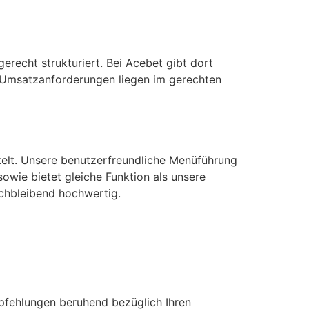
erecht strukturiert. Bei Acebet gibt dort
n Umsatzanforderungen liegen im gerechten
ckelt. Unsere benutzerfreundliche Menüführung
owie bietet gleiche Funktion als unsere
ichbleibend hochwertig.
pfehlungen beruhend bezüglich Ihren