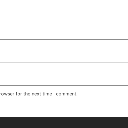
rowser for the next time I comment.