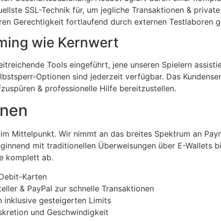
lste SSL-Technik für, um jegliche Transaktionen & private 
eren Gerechtigkeit fortlaufend durch externen Testlaboren 
ming wie Kernwert
itreichende Tools eingeführt, jene unseren Spielern assistie
bstsperr-Optionen sind jederzeit verfügbar. Das Kundenser
uspüren & professionelle Hilfe bereitzustellen.
onen
bet im Mittelpunkt. Wir nimmt an das breites Spektrum an Pay
ginnend mit traditionellen Überweisungen über E-Wallets b
e komplett ab.
 Debit-Karten
teller & PayPal zur schnelle Transaktionen
nklusive gesteigerten Limits
skretion und Geschwindigkeit