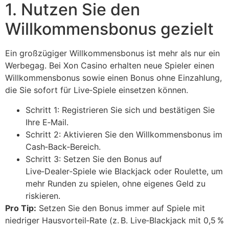
1. Nutzen Sie den
Willkommensbonus gezielt
Ein großzügiger Willkommensbonus ist mehr als nur ein
Werbegag. Bei Xon Casino erhalten neue Spieler einen
Willkommensbonus sowie einen Bonus ohne Einzahlung,
die Sie sofort für Live‑Spiele einsetzen können.
Schritt 1: Registrieren Sie sich und bestätigen Sie
Ihre E‑Mail.
Schritt 2: Aktivieren Sie den Willkommensbonus im
Cash‑Back‑Bereich.
Schritt 3: Setzen Sie den Bonus auf
Live‑Dealer‑Spiele wie Blackjack oder Roulette, um
mehr Runden zu spielen, ohne eigenes Geld zu
riskieren.
Pro Tip:
Setzen Sie den Bonus immer auf Spiele mit
niedriger Hausvorteil‑Rate (z. B. Live‑Blackjack mit 0,5 %