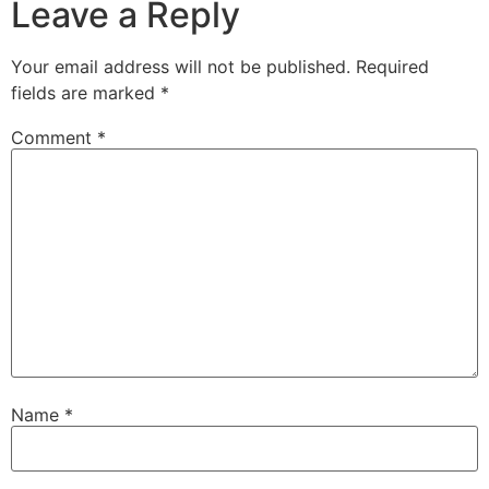
Leave a Reply
Your email address will not be published.
Required
fields are marked
*
Comment
*
Name
*