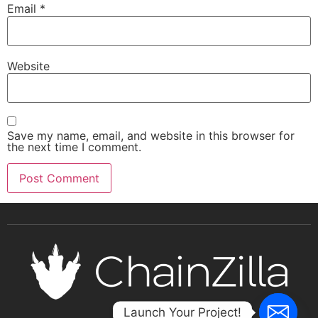
Email
*
Website
Save my name, email, and website in this browser for
the next time I comment.
Launch Your Project!