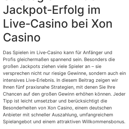
Jackpot‑Erfolg im
Live‑Casino bei Xon
Casino
Das Spielen im Live‑Casino kann für Anfänger und
Profis gleichermaßen spannend sein. Besonders die
großen Jackpots ziehen viele Spieler an – sie
versprechen nicht nur riesige Gewinne, sondern auch ein
intensives Live‑Erlebnis. In diesem Beitrag zeigen wir
Ihnen fünf praxisnahe Strategien, mit denen Sie Ihre
Chancen auf den großen Gewinn erhöhen können. Jeder
Tipp ist leicht umsetzbar und berücksichtigt die
Besonderheiten von Xon Casino, einem deutschen
Anbieter mit schneller Auszahlung, umfangreichem
Spielangebot und einem attraktiven Willkommensbonus.