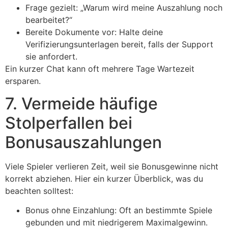
Frage gezielt: „Warum wird meine Auszahlung noch
bearbeitet?“
Bereite Dokumente vor: Halte deine
Verifizierungsunterlagen bereit, falls der Support
sie anfordert.
Ein kurzer Chat kann oft mehrere Tage Wartezeit
ersparen.
7. Vermeide häufige
Stolperfallen bei
Bonusauszahlungen
Viele Spieler verlieren Zeit, weil sie Bonusgewinne nicht
korrekt abziehen. Hier ein kurzer Überblick, was du
beachten solltest:
Bonus ohne Einzahlung: Oft an bestimmte Spiele
gebunden und mit niedrigerem Maximalgewinn.