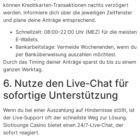
können Kreditkarten-Transaktionen nachts verzögert
werden. Informiere dich über die jeweiligen Zeitfenster
und plane deine Anträge entsprechend.
Schnellzeit: 08:00–22:00 Uhr (MEZ) für die meisten
E‑Wallets.
Bankarbeitstage: Vermeide Wochenenden, wenn du
per Banküberweisung auszahlen möchtest.
Durch das Timing deiner Anträge sparst du bis zu einem
ganzen Werktag.
6. Nutze den Live‑Chat für
sofortige Unterstützung
Wenn du bei einer Auszahlung auf Hindernisse stößt, ist
der Live‑Support oft der schnellste Weg zur Lösung.
Slotlounge Casino bietet einen 24/7‑Live‑Chat, der
sofort reagiert.