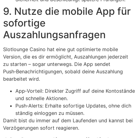
9. Nutze die mobile App für
sofortige
Auszahlungsanfragen
Slotlounge Casino hat eine gut optimierte mobile
Version, die es dir ermöglicht, Auszahlungen jederzeit
zu starten – sogar unterwegs. Die App sendet
Push‑Benachrichtigungen, sobald deine Auszahlung
bearbeitet wird.
App‑Vorteil: Direkter Zugriff auf deine Kontostände
und schnelle Aktionen.
Push‑Alerts: Erhalte sofortige Updates, ohne dich
ständig einloggen zu müssen.
Damit bist du immer auf dem Laufenden und kannst bei
Verzögerungen sofort reagieren.