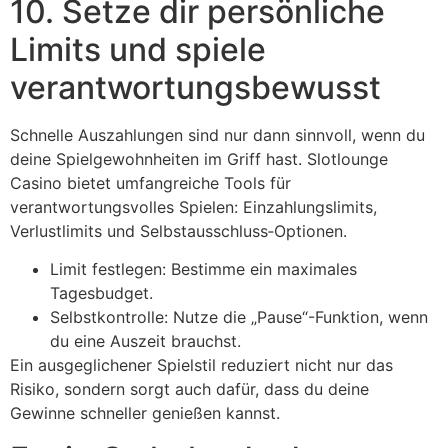
10. Setze dir persönliche
Limits und spiele
verantwortungsbewusst
Schnelle Auszahlungen sind nur dann sinnvoll, wenn du
deine Spielgewohnheiten im Griff hast. Slotlounge
Casino bietet umfangreiche Tools für
verantwortungsvolles Spielen: Einzahlungslimits,
Verlustlimits und Selbstausschluss‑Optionen.
Limit festlegen: Bestimme ein maximales
Tagesbudget.
Selbstkontrolle: Nutze die „Pause“-Funktion, wenn
du eine Auszeit brauchst.
Ein ausgeglichener Spielstil reduziert nicht nur das
Risiko, sondern sorgt auch dafür, dass du deine
Gewinne schneller genießen kannst.