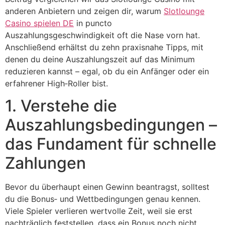
anderen Anbietern und zeigen dir, warum
Slotlounge
Casino spielen DE
in puncto
Auszahlungsgeschwindigkeit oft die Nase vorn hat.
Anschließend erhältst du zehn praxisnahe Tipps, mit
denen du deine Auszahlungszeit auf das Minimum
reduzieren kannst – egal, ob du ein Anfänger oder ein
erfahrener High‑Roller bist.
1. Verstehe die
Auszahlungsbedingungen –
das Fundament für schnelle
Zahlungen
Bevor du überhaupt einen Gewinn beantragst, solltest
du die Bonus‑ und Wettbedingungen genau kennen.
Viele Spieler verlieren wertvolle Zeit, weil sie erst
nachträglich feststellen, dass ein Bonus noch nicht