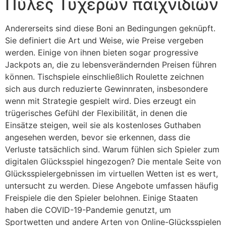
Πύλες Τυχερών παιχνιδιών
Andererseits sind diese Boni an Bedingungen geknüpft.
Sie definiert die Art und Weise, wie Preise vergeben
werden. Einige von ihnen bieten sogar progressive
Jackpots an, die zu lebensverändernden Preisen führen
können. Tischspiele einschließlich Roulette zeichnen
sich aus durch reduzierte Gewinnraten, insbesondere
wenn mit Strategie gespielt wird. Dies erzeugt ein
trügerisches Gefühl der Flexibilität, in denen die
Einsätze steigen, weil sie als kostenloses Guthaben
angesehen werden, bevor sie erkennen, dass die
Verluste tatsächlich sind. Warum fühlen sich Spieler zum
digitalen Glücksspiel hingezogen? Die mentale Seite von
Glücksspielergebnissen im virtuellen Wetten ist es wert,
untersucht zu werden. Diese Angebote umfassen häufig
Freispiele die den Spieler belohnen. Einige Staaten
haben die COVID-19-Pandemie genutzt, um
Sportwetten und andere Arten von Online-Glücksspielen