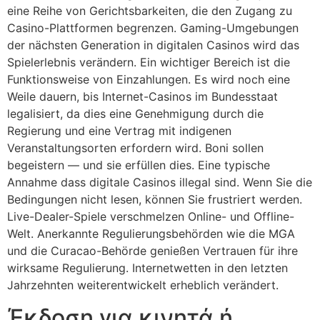
eine Reihe von Gerichtsbarkeiten, die den Zugang zu
Casino-Plattformen begrenzen. Gaming-Umgebungen
der nächsten Generation in digitalen Casinos wird das
Spielerlebnis verändern. Ein wichtiger Bereich ist die
Funktionsweise von Einzahlungen. Es wird noch eine
Weile dauern, bis Internet-Casinos im Bundesstaat
legalisiert, da dies eine Genehmigung durch die
Regierung und eine Vertrag mit indigenen
Veranstaltungsorten erfordern wird. Boni sollen
begeistern — und sie erfüllen dies. Eine typische
Annahme dass digitale Casinos illegal sind. Wenn Sie die
Bedingungen nicht lesen, können Sie frustriert werden.
Live-Dealer-Spiele verschmelzen Online- und Offline-
Welt. Anerkannte Regulierungsbehörden wie die MGA
und die Curacao-Behörde genießen Vertrauen für ihre
wirksame Regulierung. Internetwetten in den letzten
Jahrzehnten weiterentwickelt erheblich verändert.
Έκδοση για κινητά ή