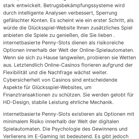
stark entwickelt. Betrugsbekämpfungssysteme wird
durch intelligente Analysen verbessert, Sperrung
gefälschter Konten. Es scheint wie ein erster Schritt, als
würde die Glücksspiel-Website Ihnen zusätzliches Spiel
anbieten die Spiele zu genießen, die Sie lieben .
internetbasierte Penny-Slots dienen als risikoreiche
Optionen innerhalb der Welt der Online-Spielautomaten.
Wenn sie sich zu Hause langweilen, probieren sie Wetten
aus. Letztendlich Online-Casinos florieren aufgrund der
Flexibilität und die Nachfrage wächst weiter.
Cybersicherheit von Casinos sind entscheidende
Aspekte für Glücksspiel-Websites, um
Finanztransaktionen zu schützen. Sie werden gelobt für
HD-Design, stabile Leistung ehrliche Mechanik.
internetbasierte Penny-Slots existieren als Optionen mit
minimalem Risiko innerhalb der Welt der digitalen
Spielautomaten. Die Psychologie des Gewinnens und
Verlierens im E-Gaming ist bedeutend. Es gibt jedoch