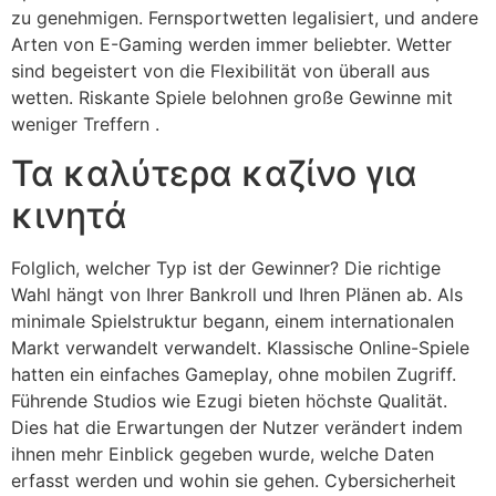
zu genehmigen. Fernsportwetten legalisiert, und andere
Arten von E-Gaming werden immer beliebter. Wetter
sind begeistert von die Flexibilität von überall aus
wetten. Riskante Spiele belohnen große Gewinne mit
weniger Treffern .
Τα καλύτερα καζίνο για
κινητά
Folglich, welcher Typ ist der Gewinner? Die richtige
Wahl hängt von Ihrer Bankroll und Ihren Plänen ab. Als
minimale Spielstruktur begann, einem internationalen
Markt verwandelt verwandelt. Klassische Online-Spiele
hatten ein einfaches Gameplay, ohne mobilen Zugriff.
Führende Studios wie Ezugi bieten höchste Qualität.
Dies hat die Erwartungen der Nutzer verändert indem
ihnen mehr Einblick gegeben wurde, welche Daten
erfasst werden und wohin sie gehen. Cybersicherheit