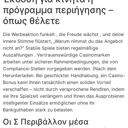
πρόγραμμα περιήγησης –
όπως θέλετε
Die Werbeaktion funkelt , die Freude wächst , und deine
innere Stimme flüstert, „Warum nimmst du das Angebot
nicht an?” Stabile Spiele bieten regelmäßige
Auszahlungen . Vertrauenswürdige Casinomarken
arbeiten unter sicheren Rahmenbedingungen, die von
Compliance-Stellen vorgegeben werden. {Nach dem
Herunterladen. Bei geschickter Handhabung, ein Casino-
Bonus kann Ihnen tatsächlich einen soliden Vorteil
verschaffen – nicht durch versprochene Renditen, indem
sie Ihre Spielzeit verlängern und Ihnen das Ausprobieren
intelligenter Einsätze ermöglichen ohne Ihr
Bankguthaben stark zu belasten.
Οι Σ Περιβάλλον μέσα