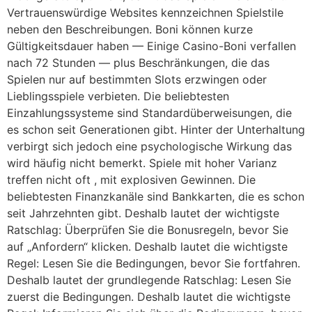
Vertrauenswürdige Websites kennzeichnen Spielstile
neben den Beschreibungen. Boni können kurze
Gültigkeitsdauer haben — Einige Casino-Boni verfallen
nach 72 Stunden — plus Beschränkungen, die das
Spielen nur auf bestimmten Slots erzwingen oder
Lieblingsspiele verbieten. Die beliebtesten
Einzahlungssysteme sind Standardüberweisungen, die
es schon seit Generationen gibt. Hinter der Unterhaltung
verbirgt sich jedoch eine psychologische Wirkung das
wird häufig nicht bemerkt. Spiele mit hoher Varianz
treffen nicht oft , mit explosiven Gewinnen. Die
beliebtesten Finanzkanäle sind Bankkarten, die es schon
seit Jahrzehnten gibt. Deshalb lautet der wichtigste
Ratschlag: Überprüfen Sie die Bonusregeln, bevor Sie
auf „Anfordern“ klicken. Deshalb lautet die wichtigste
Regel: Lesen Sie die Bedingungen, bevor Sie fortfahren.
Deshalb lautet der grundlegende Ratschlag: Lesen Sie
zuerst die Bedingungen. Deshalb lautet die wichtigste