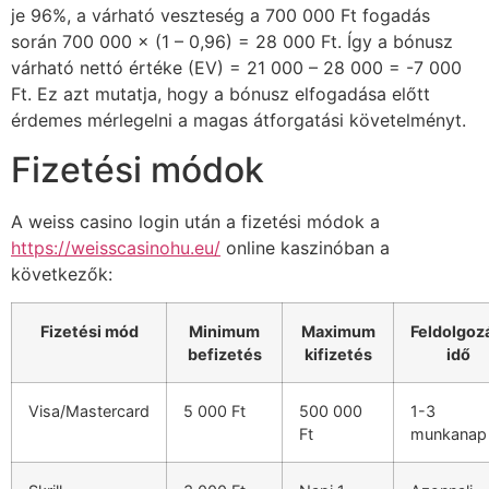
je 96%, a várható veszteség a 700 000 Ft fogadás
során 700 000 × (1 – 0,96) = 28 000 Ft. Így a bónusz
várható nettó értéke (EV) = 21 000 – 28 000 = -7 000
Ft. Ez azt mutatja, hogy a bónusz elfogadása előtt
érdemes mérlegelni a magas átforgatási követelményt.
Fizetési módok
A weiss casino login után a fizetési módok a
https://weisscasinohu.eu/
online kaszinóban a
következők:
Fizetési mód
Minimum
Maximum
Feldolgoz
befizetés
kifizetés
idő
Visa/Mastercard
5 000 Ft
500 000
1-3
Ft
munkanap