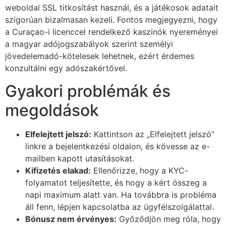
weboldal SSL titkosítást használ, és a játékosok adatait
szigorúan bizalmasan kezeli. Fontos megjegyezni, hogy
a Curaçao-i licenccel rendelkező kaszinók nyereményei
a magyar adójogszabályok szerint személyi
jövedelemadó-kötelesek lehetnek, ezért érdemes
konzultálni egy adószakértővel.
Gyakori problémák és
megoldások
Elfelejtett jelszó:
Kattintson az „Elfelejtett jelszó”
linkre a bejelentkezési oldalon, és kövesse az e-
mailben kapott utasításokat.
Kifizetés elakad:
Ellenőrizze, hogy a KYC-
folyamatot teljesítette, és hogy a kért összeg a
napi maximum alatt van. Ha továbbra is probléma
áll fenn, lépjen kapcsolatba az ügyfélszolgálattal.
Bónusz nem érvényes:
Győződjön meg róla, hogy