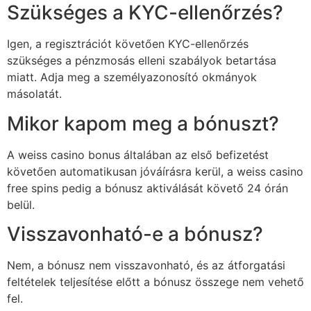
Szükséges a KYC-ellenőrzés?
Igen, a regisztrációt követően KYC-ellenőrzés
szükséges a pénzmosás elleni szabályok betartása
miatt. Adja meg a személyazonosító okmányok
másolatát.
Mikor kapom meg a bónuszt?
A weiss casino bonus általában az első befizetést
követően automatikusan jóváírásra kerül, a weiss casino
free spins pedig a bónusz aktiválását követő 24 órán
belül.
Visszavonható-e a bónusz?
Nem, a bónusz nem visszavonható, és az átforgatási
feltételek teljesítése előtt a bónusz összege nem vehető
fel.