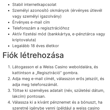
Stabil internetkapcsolat
Személyi azonosító okmányok (érvényes útlevél
vagy személyi igazolvány)
Érvényes e-mail cím
Telefonszám a regisztrációhoz
Aktív fizetési mód (bankkártya, e-pénztárca vagy
kriptovaluta)
Legalább 18 éves életkor
Fiók létrehozása
Látogasson el a Weiss Casino weboldalára, és
kattintson a „Regisztráció” gombra.
Adja meg e-mail címét, válasszon erős jelszót, és
adja meg telefonszámát.
Töltse ki személyes adatait (név, születési dátum,
lakcím) pontosan.
Válassza ki a kívánt pénznemet és a bónuszt, ha
szeretné igénybe venni (például a weiss casino