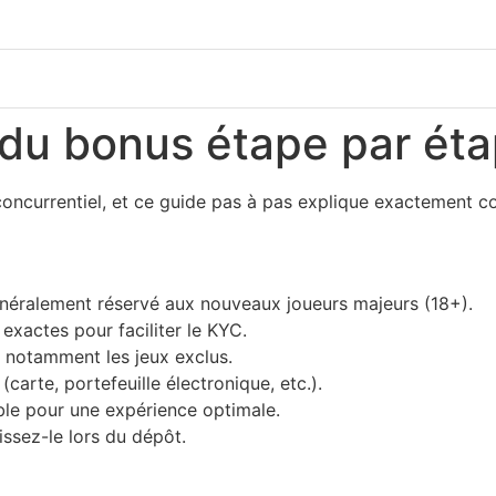
du bonus étape par étap
currentiel, et ce guide pas à pas explique exactement com
t généralement réservé aux nouveaux joueurs majeurs (18+).
xactes pour faciliter le KYC.
, notamment les jeux exclus.
arte, portefeuille électronique, etc.).
ble pour une expérience optimale.
issez-le lors du dépôt.