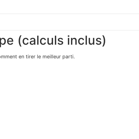
e (calculs inclus)
ment en tirer le meilleur parti.