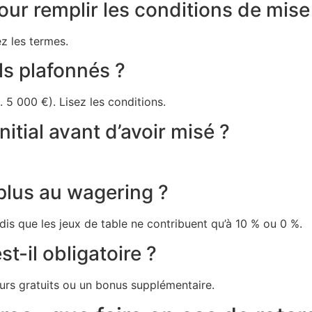
ur remplir les conditions de mise
ez les termes.
ls plafonnés ?
 5 000 €). Lisez les conditions.
nitial avant d’avoir misé ?
 plus au wagering ?
is que les jeux de table ne contribuent qu’à 10 % ou 0 %.
-il obligatoire ?
ours gratuits ou un bonus supplémentaire.