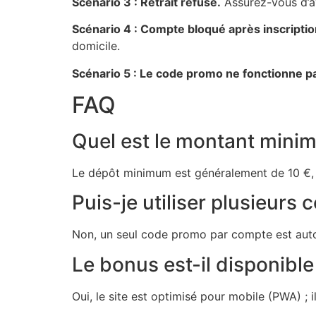
Scénario 3 : Retrait refusé.
Assurez-vous d’av
Scénario 4 : Compte bloqué après inscriptio
domicile.
Scénario 5 : Le code promo ne fonctionne p
FAQ
Quel est le montant minim
Le dépôt minimum est généralement de 10 €, ma
Puis-je utiliser plusieurs 
Non, un seul code promo par compte est auto
Le bonus est-il disponible
Oui, le site est optimisé pour mobile (PWA) ; il