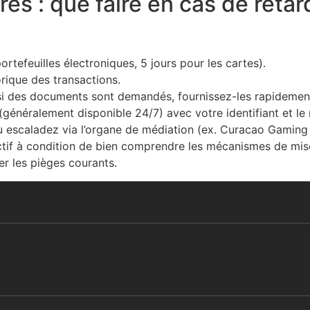
s : que faire en cas de retard
ortefeuilles électroniques, 5 jours pour les cartes).
torique des transactions.
si des documents sont demandés, fournissez-les rapidemen
(généralement disponible 24/7) avec votre identifiant et le
 escaladez via l’organe de médiation (ex. Curacao Gaming 
ctif à condition de bien comprendre les mécanismes de mise
er les pièges courants.