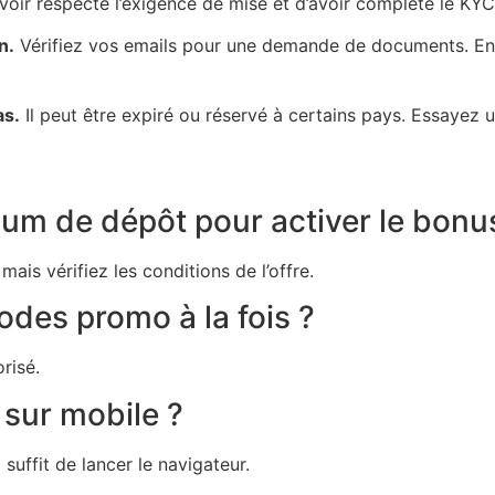
oir respecté l’exigence de mise et d’avoir complété le KYC
n.
Vérifiez vos emails pour une demande de documents. Envoy
as.
Il peut être expiré ou réservé à certains pays. Essayez 
um de dépôt pour activer le bonu
is vérifiez les conditions de l’offre.
codes promo à la fois ?
risé.
 sur mobile ?
 suffit de lancer le navigateur.