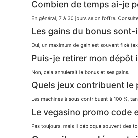
Combien de temps ai-je po
En général, 7 à 30 jours selon l’offre. Consult
Les gains du bonus sont-i
Oui, un maximum de gain est souvent fixé (ex.
Puis-je retirer mon dépôt i
Non, cela annulerait le bonus et ses gains.
Quels jeux contribuent le
Les machines à sous contribuent à 100 %, tand
Le vegasino promo code est
Pas toujours, mais il débloque souvent des t