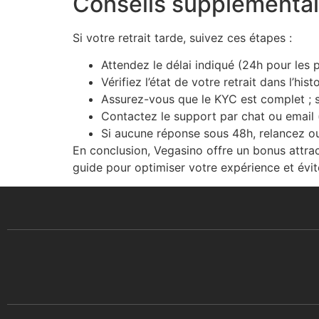
Conseils supplémentaire
Si votre retrait tarde, suivez ces étapes :
Attendez le délai indiqué (24h pour les p
Vérifiez l’état de votre retrait dans l’his
Assurez-vous que le KYC est complet ; 
Contactez le support par chat ou email 
Si aucune réponse sous 48h, relancez ou
En conclusion, Vegasino offre un bonus attra
guide pour optimiser votre expérience et évit