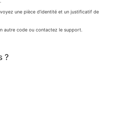
.
ez une pièce d’identité et un justificatif de
un autre code ou contactez le support.
s ?