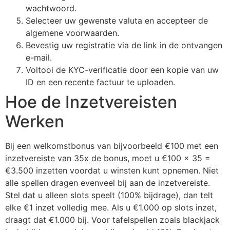
wachtwoord.
Selecteer uw gewenste valuta en accepteer de
algemene voorwaarden.
Bevestig uw registratie via de link in de ontvangen
e-mail.
Voltooi de KYC-verificatie door een kopie van uw
ID en een recente factuur te uploaden.
Hoe de Inzetvereisten
Werken
Bij een welkomstbonus van bijvoorbeeld €100 met een
inzetvereiste van 35x de bonus, moet u €100 × 35 =
€3.500 inzetten voordat u winsten kunt opnemen. Niet
alle spellen dragen evenveel bij aan de inzetvereiste.
Stel dat u alleen slots speelt (100% bijdrage), dan telt
elke €1 inzet volledig mee. Als u €1.000 op slots inzet,
draagt dat €1.000 bij. Voor tafelspellen zoals blackjack