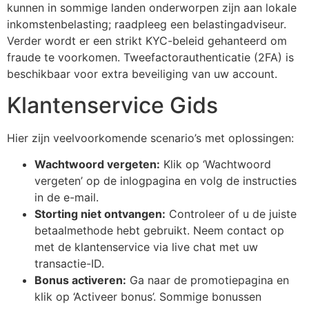
kunnen in sommige landen onderworpen zijn aan lokale
inkomstenbelasting; raadpleeg een belastingadviseur.
Verder wordt er een strikt KYC-beleid gehanteerd om
fraude te voorkomen. Tweefactorauthenticatie (2FA) is
beschikbaar voor extra beveiliging van uw account.
Klantenservice Gids
Hier zijn veelvoorkomende scenario’s met oplossingen:
Wachtwoord vergeten:
Klik op ‘Wachtwoord
vergeten’ op de inlogpagina en volg de instructies
in de e-mail.
Storting niet ontvangen:
Controleer of u de juiste
betaalmethode hebt gebruikt. Neem contact op
met de klantenservice via live chat met uw
transactie-ID.
Bonus activeren:
Ga naar de promotiepagina en
klik op ‘Activeer bonus’. Sommige bonussen