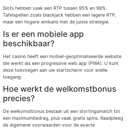
Slots hebben vaak een RTP tussen 95% en 98%.
Tafelspellen zoals blackjack hebben een lagere RTP,
maar een hogere winkans met de juiste strategie.
Is er een mobiele app
beschikbaar?
Het casino heeft een mobiel-geoptimaliseerde website
die werkt als een progressive web app (PWA). U kunt
deze toevoegen aan uw startscherm voor snelle
toegang.
Hoe werkt de welkomstbonus
precies?
De welkomstbonus bestaat uit een stortingsmatch tot
een maximumbedrag, plus vaak gratis spins. Raadpleeg
de algemene voorwaarden voor de exacte