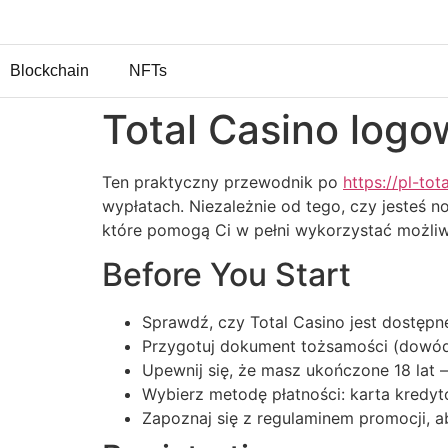
Blockchain
NFTs
Total Casino logo
Ten praktyczny przewodnik po
https://pl-tot
wypłatach. Niezależnie od tego, czy jesteś 
które pomogą Ci w pełni wykorzystać możliw
Before You Start
Sprawdź, czy Total Casino jest dostępn
Przygotuj dokument tożsamości (dowód o
Upewnij się, że masz ukończone 18 lat
Wybierz metodę płatności: karta kredyt
Zapoznaj się z regulaminem promocji, a