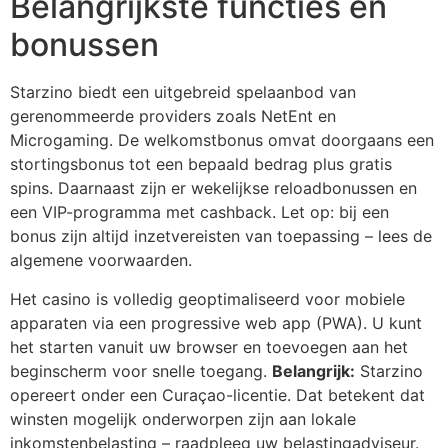
Belangrijkste functies en
bonussen
Starzino biedt een uitgebreid spelaanbod van
gerenommeerde providers zoals NetEnt en
Microgaming. De welkomstbonus omvat doorgaans een
stortingsbonus tot een bepaald bedrag plus gratis
spins. Daarnaast zijn er wekelijkse reloadbonussen en
een VIP-programma met cashback. Let op: bij een
bonus zijn altijd inzetvereisten van toepassing – lees de
algemene voorwaarden.
Het casino is volledig geoptimaliseerd voor mobiele
apparaten via een progressive web app (PWA). U kunt
het starten vanuit uw browser en toevoegen aan het
beginscherm voor snelle toegang.
Belangrijk:
Starzino
opereert onder een Curaçao-licentie. Dat betekent dat
winsten mogelijk onderworpen zijn aan lokale
inkomstenbelasting – raadpleeg uw belastingadviseur.