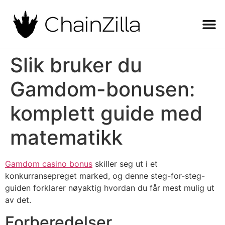
Slik bruker du
Gamdom-bonusen:
komplett guide med
matematikk
Gamdom casino bonus
skiller seg ut i et
konkurransepreget marked, og denne steg-for-steg-
guiden forklarer nøyaktig hvordan du får mest mulig ut
av det.
Forberedelser