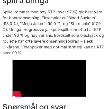
spill å unngå
Spillautomater med høy RTP (over 97 %) gir best verdi
for bonusomsetning. Eksempler er “Blood Suckers”
(98,0 %), “Mega Joker” (99,0 %) og “Starmania” (97,9
%). Unngå progressive jackpot-spill som ofte har RTP
under 90 % og høy varians. Bordspill som blackjack og
roulette har ofte lavere omsetningsbidrag – sjekk
vilkårene. Videopoker med optimal strategi kan ha RTP
over 99 %.
Spørsmål og svar