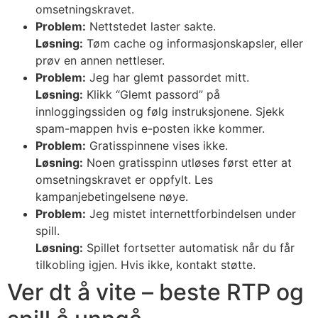
omsetningskravet.
Problem:
Nettstedet laster sakte.
Løsning:
Tøm cache og informasjonskapsler, eller
prøv en annen nettleser.
Problem:
Jeg har glemt passordet mitt.
Løsning:
Klikk “Glemt passord” på
innloggingssiden og følg instruksjonene. Sjekk
spam-mappen hvis e-posten ikke kommer.
Problem:
Gratisspinnene vises ikke.
Løsning:
Noen gratisspinn utløses først etter at
omsetningskravet er oppfylt. Les
kampanjebetingelsene nøye.
Problem:
Jeg mistet internettforbindelsen under
spill.
Løsning:
Spillet fortsetter automatisk når du får
tilkobling igjen. Hvis ikke, kontakt støtte.
Ver dt å vite – beste RTP og