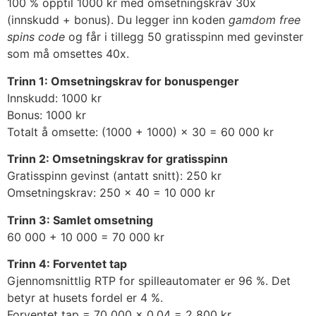
100 % opptil 1000 kr med omsetningskrav 30x
(innskudd + bonus). Du legger inn koden
gamdom free
spins code
og får i tillegg 50 gratisspinn med gevinster
som må omsettes 40x.
Trinn 1: Omsetningskrav for bonuspenger
Innskudd: 1000 kr
Bonus: 1000 kr
Totalt å omsette: (1000 + 1000) × 30 = 60 000 kr
Trinn 2: Omsetningskrav for gratisspinn
Gratisspinn gevinst (antatt snitt): 250 kr
Omsetningskrav: 250 × 40 = 10 000 kr
Trinn 3: Samlet omsetning
60 000 + 10 000 = 70 000 kr
Trinn 4: Forventet tap
Gjennomsnittlig RTP for spilleautomater er 96 %. Det
betyr at husets fordel er 4 %.
Forventet tap = 70 000 × 0,04 = 2 800 kr