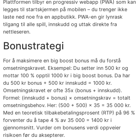
Plattformen tilbyr en progressiv webapp (PWA) som kan
legges til startskjermen på mobilen – du trenger ikke
laste ned noe fra en appbutikk. PWA-en gir lynrask
tilgang til alle spill, innskudd og uttak direkte fra
nettleseren.
Bonustrategi
For å maksimere en big boost bonus må du forstå
omsetningskravet. Eksempel: Du setter inn 500 kr og
mottar 100 % opptil 1000 kr i big boost bonus. Da har
du 500 kr bonus + 500 kr innskudd = 1000 kr.
Omsetningskravet er ofte 35x (bonus + innskudd).
Formel: (innskudd + bonus) × omsetningskrav = totalt
omsetningsbehov. Her: (500 + 500) × 35 = 35 000 kr.
Med en teoretisk tilbakebetalingsprosent (RTP) på 96 %
forventer du å tape 4 % av 35 000 = 1400 kr i
gjennomsnitt. Vurder om bonusens verdi oppveier
risikoen før du aksepterer.