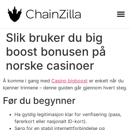
Slik bruker du big
boost bonusen på
norske casinoer
Å komme i gang med
Casino bigboost
er enkelt når du
kjenner trinnene – denne guiden går gjennom hvert steg.
Før du begynner
Ha gyldig legitimasjon klar for verifisering (pass,
førerkort eller nasjonalt ID-kort).
Sørg for en stabil internettforbindelse og