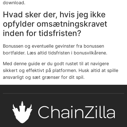
download.
Hvad sker der, hvis jeg ikke
opfylder omsætningskravet
inden for tidsfristen?
Bonussen og eventuelle gevinster fra bonussen
bortfalder. Læs altid tidsfristen i bonusvilkårene.
Med denne guide er du godt rustet til at navigere
sikkert og effektivt på platformen. Husk altid at spille
ansvarligt og sæt grænser for dit spil.