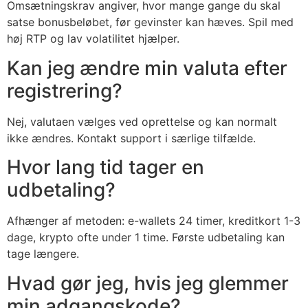
Omsætningskrav angiver, hvor mange gange du skal
satse bonusbeløbet, før gevinster kan hæves. Spil med
høj RTP og lav volatilitet hjælper.
Kan jeg ændre min valuta efter
registrering?
Nej, valutaen vælges ved oprettelse og kan normalt
ikke ændres. Kontakt support i særlige tilfælde.
Hvor lang tid tager en
udbetaling?
Afhænger af metoden: e-wallets 24 timer, kreditkort 1-3
dage, krypto ofte under 1 time. Første udbetaling kan
tage længere.
Hvad gør jeg, hvis jeg glemmer
min adgangskode?