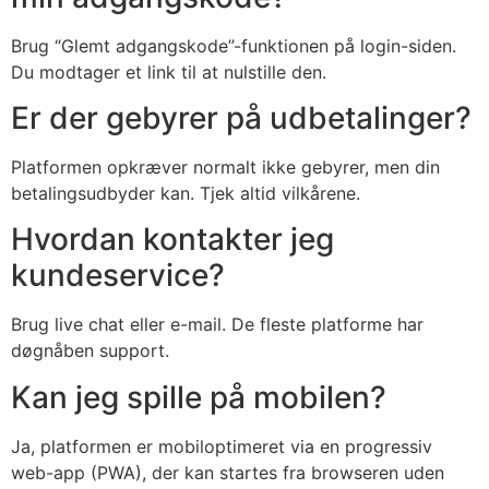
Brug “Glemt adgangskode”-funktionen på login-siden.
Du modtager et link til at nulstille den.
Er der gebyrer på udbetalinger?
Platformen opkræver normalt ikke gebyrer, men din
betalingsudbyder kan. Tjek altid vilkårene.
Hvordan kontakter jeg
kundeservice?
Brug live chat eller e-mail. De fleste platforme har
døgnåben support.
Kan jeg spille på mobilen?
Ja, platformen er mobiloptimeret via en progressiv
web-app (PWA), der kan startes fra browseren uden