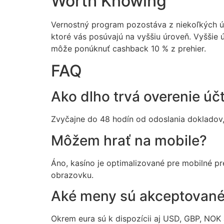
Worth Knowing
Vernostný program pozostáva z niekoľkých úr
ktoré vás posúvajú na vyššiu úroveň. Vyššie 
môže ponúknuť cashback 10 % z prehier.
FAQ
Ako dlho trvá overenie úč
Zvyčajne do 48 hodín od odoslania dokladov, 
Môžem hrať na mobile?
Áno, kasíno je optimalizované pre mobilné p
obrazovku.
Aké meny sú akceptovan
Okrem eura sú k dispozícii aj USD, GBP, NOK