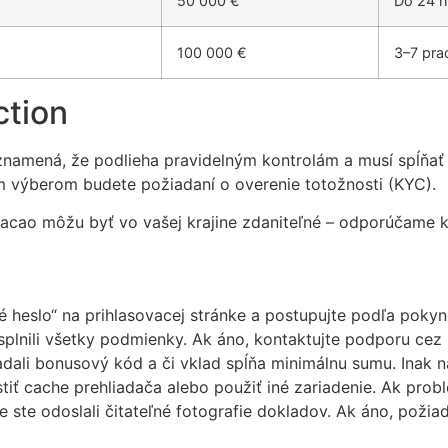
50 000 €
Do 24 h
100 000 €
3–7 pra
ction
 znamená, že podlieha pravidelným kontrolám a musí spĺňa
m výberom budete požiadaní o overenie totožnosti (KYC).
racao môžu byť vo vašej krajine zdaniteľné – odporúčame 
é heslo“ na prihlasovacej stránke a postupujte podľa pokyn
 splnili všetky podmienky. Ak áno, kontaktujte podporu cez l
adali bonusový kód a či vklad spĺňa minimálnu sumu. Inak na
tiť cache prehliadača alebo použiť iné zariadenie. Ak prob
že ste odoslali čitateľné fotografie dokladov. Ak áno, požiad