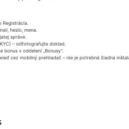
o Registrácia.
ail, heslo, mena.
jatej správe.
 (KYC) – odfotografujte doklad.
te bonus v oddelení „Bonusy“.
neď cez mobilný prehliadač – nie je potrebná žiadna inštal
s