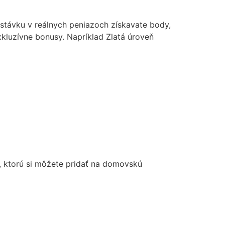
stávku v reálnych peniazoch získavate body,
kluzívne bonusy. Napríklad Zlatá úroveň
, ktorú si môžete pridať na domovskú