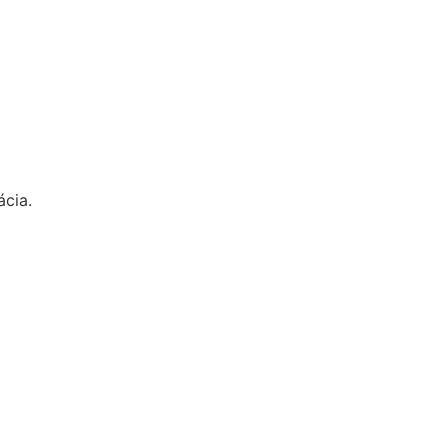
ácia.