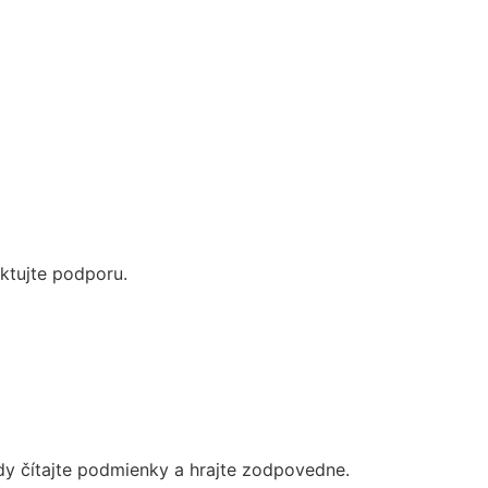
aktujte podporu.
dy čítajte podmienky a hrajte zodpovedne.