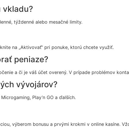
 vkladu?
denné, týždenné alebo mesačné limity.
iknite na „Aktivovať“ pri ponuke, ktorú chcete využiť.
rať peniaze?
etočenie a či je váš účet overený. V prípade problémov kont
ých vývojárov?
 Microgaming, Play’n GO a ďalších.
ciou, výberom bonusu a prvými krokmi v online kasíne. Vž