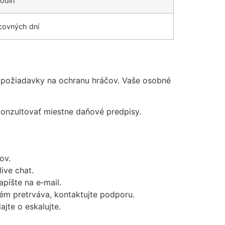
odín
covných dní
ť požiadavky na ochranu hráčov. Vaše osobné
konzultovať miestne daňové predpisy.
ov.
ive chat.
píšte na e‑mail.
lém pretrváva, kontaktujte podporu.
ajte o eskalujte.