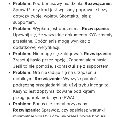
Problem:
Kod bonusowy nie działa.
Rozwiązanie:
Sprawdź, czy kod jest wpisany poprawnie i czy
dotyczy twojej wpłaty. Skontaktuj się z
supportem.
Problem:
Wypłata jest opóźniona.
Rozwiązanie:
Upewnij się, że wszystkie dokumenty KYC zostały
przesłane. Opóźnienia mogą wynikać z
dodatkowej weryfikacji.
Problem:
Nie mogę się zalogować.
Rozwiązanie:
Zresetuj hasło przez opcję „Zapomniałem hasła”.
Jeśli to nie pomoże, skontaktuj się z supportem.
Problem:
Gra nie ładuje się na urządzeniu
mobilnym.
Rozwiązanie:
Wyczyść pamięć
podręczną przeglądarki lub użyj trybu incognito.
Kasyno jest zoptymalizowane pod kątem
przeglądarek mobilnych (PWA).
Problem:
Bonus nie został przyznany.
Rozwiązanie:
Sprawdź, czy spełniasz warunki
minimalnej wpłaty i czy wybrałeś opcję bonusu