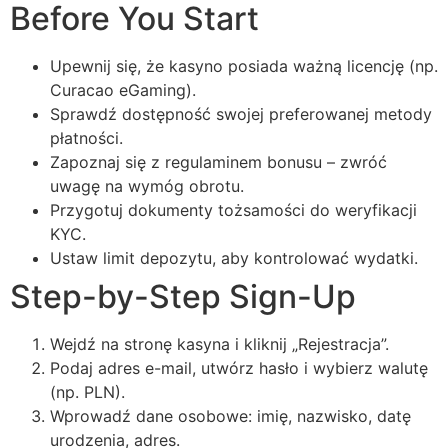
Before You Start
Upewnij się, że kasyno posiada ważną licencję (np.
Curacao eGaming).
Sprawdź dostępność swojej preferowanej metody
płatności.
Zapoznaj się z regulaminem bonusu – zwróć
uwagę na wymóg obrotu.
Przygotuj dokumenty tożsamości do weryfikacji
KYC.
Ustaw limit depozytu, aby kontrolować wydatki.
Step-by-Step Sign-Up
Wejdź na stronę kasyna i kliknij „Rejestracja”.
Podaj adres e-mail, utwórz hasło i wybierz walutę
(np. PLN).
Wprowadź dane osobowe: imię, nazwisko, datę
urodzenia, adres.