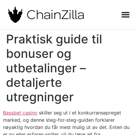
Praktisk guide til
bonuser og
utbetalinger –
detaljerte
utregninger
Bassbet casino
skiller seg ut i et konkurransepreget
marked, og denne steg-for-steg-guiden forklarer
nøyaktig hvordan du får mest mulig ut av det. Enten du
er ny eller erfaren spiller, vil du lære alt fra