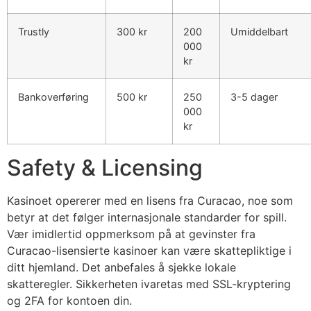
Trustly
300 kr
200
Umiddelbart
000
kr
Bankoverføring
500 kr
250
3-5 dager
000
kr
Safety & Licensing
Kasinoet opererer med en lisens fra Curacao, noe som
betyr at det følger internasjonale standarder for spill.
Vær imidlertid oppmerksom på at gevinster fra
Curacao-lisensierte kasinoer kan være skattepliktige i
ditt hjemland. Det anbefales å sjekke lokale
skatteregler. Sikkerheten ivaretas med SSL-kryptering
og 2FA for kontoen din.