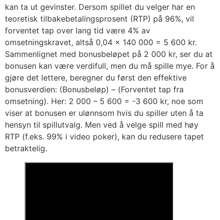
kan ta ut gevinster. Dersom spillet du velger har en
teoretisk tilbakebetalingsprosent (RTP) på 96%, vil
forventet tap over lang tid være 4% av
omsetningskravet, altså 0,04 × 140 000 = 5 600 kr.
Sammenlignet med bonusbeløpet på 2 000 kr, ser du at
bonusen kan være verdifull, men du må spille mye. For å
gjøre det lettere, beregner du først den effektive
bonusverdien: (Bonusbeløp) – (Forventet tap fra
omsetning). Her: 2 000 – 5 600 = -3 600 kr, noe som
viser at bonusen er ulønnsom hvis du spiller uten å ta
hensyn til spillutvalg. Men ved å velge spill med høy
RTP (f.eks. 99% i video poker), kan du redusere tapet
betraktelig.