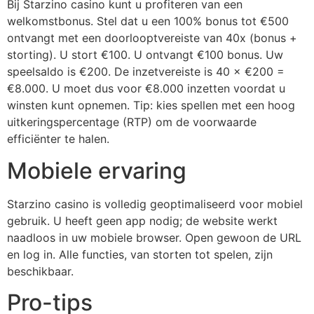
Bij Starzino casino kunt u profiteren van een
welkomstbonus. Stel dat u een 100% bonus tot €500
ontvangt met een doorlooptvereiste van 40x (bonus +
storting). U stort €100. U ontvangt €100 bonus. Uw
speelsaldo is €200. De inzetvereiste is 40 × €200 =
€8.000. U moet dus voor €8.000 inzetten voordat u
winsten kunt opnemen. Tip: kies spellen met een hoog
uitkeringspercentage (RTP) om de voorwaarde
efficiënter te halen.
Mobiele ervaring
Starzino casino is volledig geoptimaliseerd voor mobiel
gebruik. U heeft geen app nodig; de website werkt
naadloos in uw mobiele browser. Open gewoon de URL
en log in. Alle functies, van storten tot spelen, zijn
beschikbaar.
Pro-tips