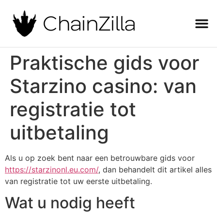
Praktische gids voor
Starzino casino: van
registratie tot
uitbetaling
Als u op zoek bent naar een betrouwbare gids voor
https://starzinonl.eu.com/
, dan behandelt dit artikel alles
van registratie tot uw eerste uitbetaling.
Wat u nodig heeft