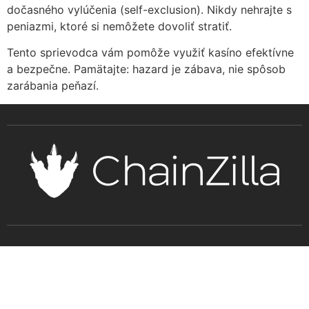
dočasného vylúčenia (self-exclusion). Nikdy nehrajte s
peniazmi, ktoré si nemôžete dovoliť stratiť.
Tento sprievodca vám pomôže využiť kasíno efektívne
a bezpečne. Pamätajte: hazard je zábava, nie spôsob
zarábania peňazí.