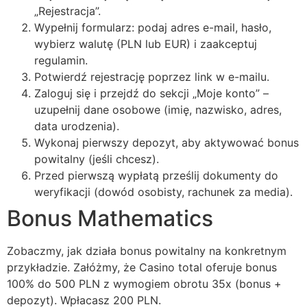
„Rejestracja”.
Wypełnij formularz: podaj adres e-mail, hasło,
wybierz walutę (PLN lub EUR) i zaakceptuj
regulamin.
Potwierdź rejestrację poprzez link w e-mailu.
Zaloguj się i przejdź do sekcji „Moje konto” –
uzupełnij dane osobowe (imię, nazwisko, adres,
data urodzenia).
Wykonaj pierwszy depozyt, aby aktywować bonus
powitalny (jeśli chcesz).
Przed pierwszą wypłatą prześlij dokumenty do
weryfikacji (dowód osobisty, rachunek za media).
Bonus Mathematics
Zobaczmy, jak działa bonus powitalny na konkretnym
przykładzie. Załóżmy, że Casino total oferuje bonus
100% do 500 PLN z wymogiem obrotu 35x (bonus +
depozyt). Wpłacasz 200 PLN.