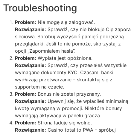
Troubleshooting
Problem:
Nie mogę się zalogować.
Rozwiązanie:
Sprawdź, czy nie blokuje Cię zapora
sieciowa. Spróbuj wyczyścić pamięć podręczną
przeglądarki. Jeśli to nie pomoże, skorzystaj z
opcji „Zapomniałem hasła”.
Problem:
Wypłata jest opóźniona.
Rozwiązanie:
Sprawdź, czy przesłałeś wszystkie
wymagane dokumenty KYC. Czasami banki
wydłużają przetwarzanie – skontaktuj się z
supportem na czacie.
Problem:
Bonus nie został przyznany.
Rozwiązanie:
Upewnij się, że wpłaciłeś minimalną
kwotę wymaganą w promocji. Niektóre bonusy
wymagają aktywacji w panelu gracza.
Problem:
Strona ładuje się wolno.
Rozwiązanie:
Casino total to PWA – spróbuj