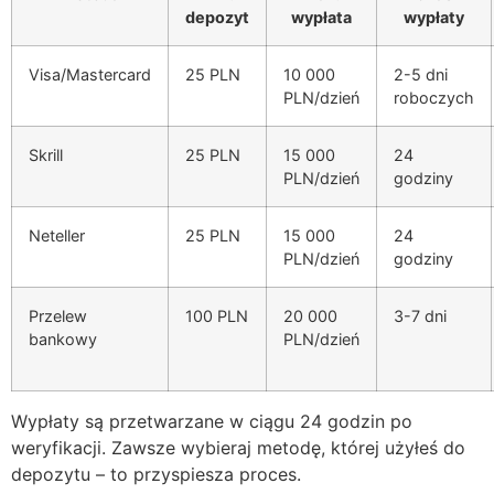
depozyt
wypłata
wypłaty
Visa/Mastercard
25 PLN
10 000
2-5 dni
PLN/dzień
roboczych
Skrill
25 PLN
15 000
24
PLN/dzień
godziny
Neteller
25 PLN
15 000
24
PLN/dzień
godziny
Przelew
100 PLN
20 000
3-7 dni
bankowy
PLN/dzień
Wypłaty są przetwarzane w ciągu 24 godzin po
weryfikacji. Zawsze wybieraj metodę, której użyłeś do
depozytu – to przyspiesza proces.