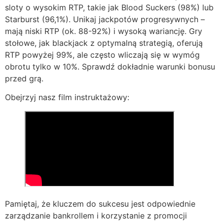
sloty o wysokim RTP, takie jak Blood Suckers (98%) lub
Starburst (96,1%). Unikaj jackpotów progresywnych –
mają niski RTP (ok. 88-92%) i wysoką wariancję. Gry
stołowe, jak blackjack z optymalną strategią, oferują
RTP powyżej 99%, ale często wliczają się w wymóg
obrotu tylko w 10%. Sprawdź dokładnie warunki bonusu
przed grą.
Obejrzyj nasz film instruktażowy:
Pamiętaj, że kluczem do sukcesu jest odpowiednie
zarządzanie bankrollem i korzystanie z promocji