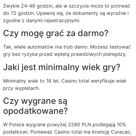
Zwykle 24-48 godzin, ale w szczycie może to potrwać
do 72 godzin. Upewnij się, że dokumenty są wyraźne i
zgodne z danymi rejestracyjnymi.
Czy mogę grać za darmo?
Tak, wiele automatów ma tryb demo. Możesz testować
gry bez ryzyka przed wpłatą prawdziwych pieniędzy.
Jaki jest minimalny wiek gry?
Minimalny wiek to 18 lat. Casino total weryfikuje wiek
przy wypłatach.
Czy wygrane są
opodatkowane?
W Polsce wygrane powyżej 2280 PLN podlegają 10%
podatkowi. Ponieważ Casino total ma licencję Curacao,