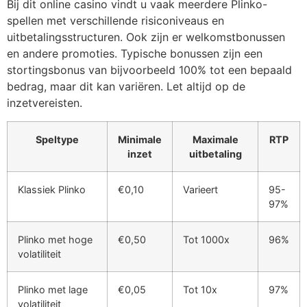
Bij dit online casino vindt u vaak meerdere Plinko-
spellen met verschillende risiconiveaus en
uitbetalingsstructuren. Ook zijn er welkomstbonussen
en andere promoties. Typische bonussen zijn een
stortingsbonus van bijvoorbeeld 100% tot een bepaald
bedrag, maar dit kan variëren. Let altijd op de
inzetvereisten.
Speltype
Minimale
Maximale
RTP
inzet
uitbetaling
Klassiek Plinko
€0,10
Varieert
95-
97%
Plinko met hoge
€0,50
Tot 1000x
96%
volatiliteit
Plinko met lage
€0,05
Tot 10x
97%
volatiliteit