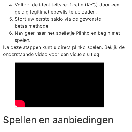
Voltooi de identiteitsverificatie (KYC) door een
geldig legitimatiebewijs te uploaden.
Stort uw eerste saldo via de gewenste
betaalmethode.
Navigeer naar het spelletje Plinko en begin met
spelen.
Na deze stappen kunt u direct plinko spelen. Bekijk de
onderstaande video voor een visuele uitleg:
Spellen en aanbiedingen