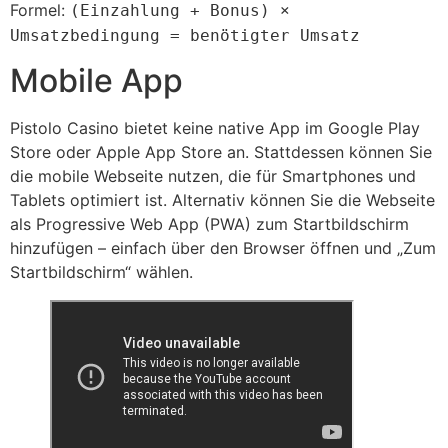
Formel:
(Einzahlung + Bonus) ×
Umsatzbedingung = benötigter Umsatz
Mobile App
Pistolo Casino bietet keine native App im Google Play
Store oder Apple App Store an. Stattdessen können Sie
die mobile Webseite nutzen, die für Smartphones und
Tablets optimiert ist. Alternativ können Sie die Webseite
als Progressive Web App (PWA) zum Startbildschirm
hinzufügen – einfach über den Browser öffnen und „Zum
Startbildschirm“ wählen.