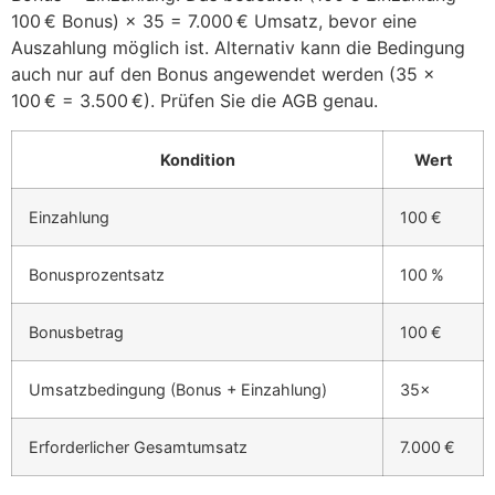
100 € Bonus) × 35 = 7.000 € Umsatz, bevor eine
Auszahlung möglich ist. Alternativ kann die Bedingung
auch nur auf den Bonus angewendet werden (35 ×
100 € = 3.500 €). Prüfen Sie die AGB genau.
Kondition
Wert
Einzahlung
100 €
Bonusprozentsatz
100 %
Bonusbetrag
100 €
Umsatzbedingung (Bonus + Einzahlung)
35×
Erforderlicher Gesamtumsatz
7.000 €