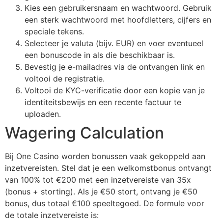
Kies een gebruikersnaam en wachtwoord. Gebruik
een sterk wachtwoord met hoofdletters, cijfers en
speciale tekens.
Selecteer je valuta (bijv. EUR) en voer eventueel
een bonuscode in als die beschikbaar is.
Bevestig je e-mailadres via de ontvangen link en
voltooi de registratie.
Voltooi de KYC-verificatie door een kopie van je
identiteitsbewijs en een recente factuur te
uploaden.
Wagering Calculation
Bij One Casino worden bonussen vaak gekoppeld aan
inzetvereisten. Stel dat je een welkomstbonus ontvangt
van 100% tot €200 met een inzetvereiste van 35x
(bonus + storting). Als je €50 stort, ontvang je €50
bonus, dus totaal €100 speeltegoed. De formule voor
de totale inzetvereiste is: