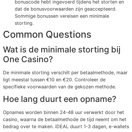
bonuscode hebt ingevoerd tijdens het storten en
dat de bonusvoorwaarden zijn geaccepteerd.
Sommige bonussen vereisen een minimale
storting.
Common Questions
Wat is de minimale storting bij
One Casino?
De minimale storting verschilt per betaalmethode, maar
ligt meestal tussen €10 en €20. Controleer de
specifieke voorwaarden van de gekozen methode.
Hoe lang duurt een opname?
Opnames worden binnen 24-48 uur verwerkt door het
casino, waarna de betaalmethode de tijd neemt om het
bedrag over te maken. iDEAL duurt 1-3 dagen, e-wallets