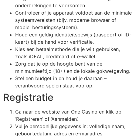
onderbrekingen te voorkomen.
Controleer of je apparaat voldoet aan de minimale
systeemvereisten (bijv. moderne browser of
mobiel besturingssysteem).
Houd een geldig identiteitsbewijs (paspoort of ID-
kaart) bij de hand voor verificatie.
Kies een betaalmethode die je wilt gebruiken,
zoals iDEAL, creditcard of e-wallet.
Zorg dat je op de hoogte bent van de
minimumleeftijd (18+) en de lokale gokwetgeving.
Stel een budget in en houd je daaraan –
verantwoord spelen staat voorop.
Registratie
Ga naar de website van One Casino en klik op
‘Registreren’ of ‘Aanmelden’.
Vul je persoonlijke gegevens in: volledige naam,
geboortedatum, adres en e-mailadres.