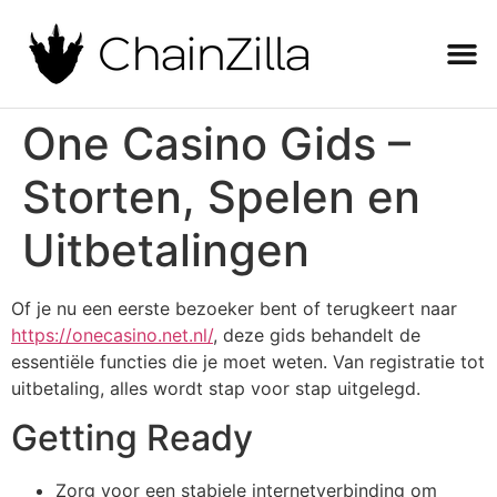
One Casino Gids –
Storten, Spelen en
Uitbetalingen
Of je nu een eerste bezoeker bent of terugkeert naar
https://onecasino.net.nl/
, deze gids behandelt de
essentiële functies die je moet weten. Van registratie tot
uitbetaling, alles wordt stap voor stap uitgelegd.
Getting Ready
Zorg voor een stabiele internetverbinding om