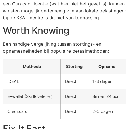
een Curaçao-licentie (wat hier niet het geval is), kunnen
winsten mogelijk onderhevig zijn aan lokale belastingen;
bij de KSA-licentie is dit niet van toepassing.
Worth Knowing
Een handige vergelijking tussen stortings- en
opnamesnelheden bij populaire betaalmethoden:
Methode
Storting
Opname
iDEAL
Direct
1-3 dagen
E-wallet (Skrill/Neteller)
Direct
Binnen 24 uur
Creditcard
Direct
2-5 dagen
Fix It Fast