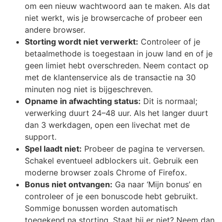
om een nieuw wachtwoord aan te maken. Als dat
niet werkt, wis je browsercache of probeer een
andere browser.
Storting wordt niet verwerkt:
Controleer of je
betaalmethode is toegestaan in jouw land en of je
geen limiet hebt overschreden. Neem contact op
met de klantenservice als de transactie na 30
minuten nog niet is bijgeschreven.
Opname in afwachting status:
Dit is normaal;
verwerking duurt 24–48 uur. Als het langer duurt
dan 3 werkdagen, open een livechat met de
support.
Spel laadt niet:
Probeer de pagina te verversen.
Schakel eventueel adblockers uit. Gebruik een
moderne browser zoals Chrome of Firefox.
Bonus niet ontvangen:
Ga naar ‘Mijn bonus’ en
controleer of je een bonuscode hebt gebruikt.
Sommige bonussen worden automatisch
toegekend na storting. Staat hij er niet? Neem dan