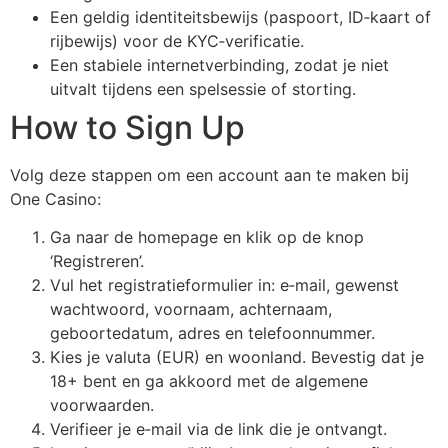
Een geldig identiteitsbewijs (paspoort, ID‑kaart of
rijbewijs) voor de KYC‑verificatie.
Een stabiele internetverbinding, zodat je niet
uitvalt tijdens een spelsessie of storting.
How to Sign Up
Volg deze stappen om een account aan te maken bij
One Casino:
Ga naar de homepage en klik op de knop
‘Registreren’.
Vul het registratieformulier in: e‑mail, gewenst
wachtwoord, voornaam, achternaam,
geboortedatum, adres en telefoonnummer.
Kies je valuta (EUR) en woonland. Bevestig dat je
18+ bent en ga akkoord met de algemene
voorwaarden.
Verifieer je e‑mail via de link die je ontvangt.