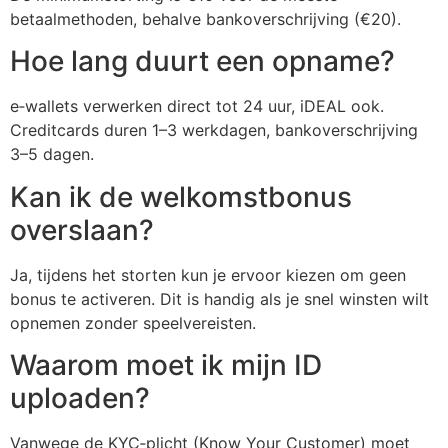
betaalmethoden, behalve bankoverschrijving (€20).
Hoe lang duurt een opname?
e‑wallets verwerken direct tot 24 uur, iDEAL ook.
Creditcards duren 1–3 werkdagen, bankoverschrijving
3–5 dagen.
Kan ik de welkomstbonus
overslaan?
Ja, tijdens het storten kun je ervoor kiezen om geen
bonus te activeren. Dit is handig als je snel winsten wilt
opnemen zonder speelvereisten.
Waarom moet ik mijn ID
uploaden?
Vanwege de KYC‑plicht (Know Your Customer) moet