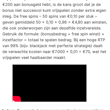
€200 aan bonusgeld hebt, is de kans groot dat je de
bonus niet succesvol kunt vrijspelen zonder extra eigen
inleg. De free spins – 50 spins van €0,10 per stuk –
geven gemiddeld 50 × 0,10 × 0,96 = €4,80 aan winsten,
die ook onderworpen zijn aan dezelfde inzetvereiste.
Gebruik de formule: (bonusbedrag + free spin winst) ×
inzetfactor = totaal te spelen bedrag. Bij een hoge RTP
van 99% (bijv. blackjack met perfecte strategie) daalt
de verwachte kosten naar €7.000 × 0,01 = €70, wat het
vrijspelen veel haalbaarder maakt.