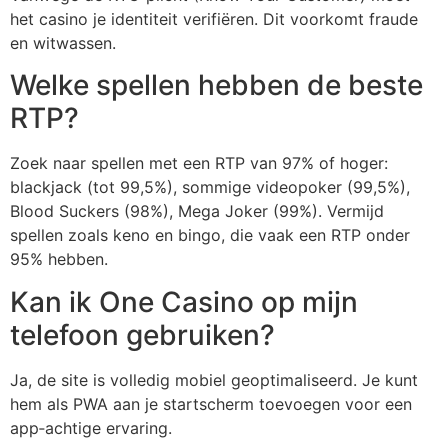
het casino je identiteit verifiëren. Dit voorkomt fraude
en witwassen.
Welke spellen hebben de beste
RTP?
Zoek naar spellen met een RTP van 97% of hoger:
blackjack (tot 99,5%), sommige videopoker (99,5%),
Blood Suckers (98%), Mega Joker (99%). Vermijd
spellen zoals keno en bingo, die vaak een RTP onder
95% hebben.
Kan ik One Casino op mijn
telefoon gebruiken?
Ja, de site is volledig mobiel geoptimaliseerd. Je kunt
hem als PWA aan je startscherm toevoegen voor een
app‑achtige ervaring.