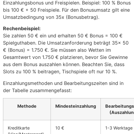
Einzahlungsbonus und Freispielen. Beispiel: 100 % Bonus
bis 100 € + 50 Freispiele. Für den Bonusumsatz gilt eine
Umsatzbedingung von 35x (Bonusbetrag).
Rechenbeispiel:
Sie zahlen 50 € ein und erhalten 50 € Bonus = 100 €
Spielguthaben. Die Umsatzanforderung beträgt 35x 50
€ (Bonus) = 1.750 €. Sie müssen also Wetten im
Gesamtwert von 1.750 € platzieren, bevor Sie Gewinne
aus dem Bonus auszahlen können. Beachten Sie, dass
Slots zu 100 % beitragen, Tischspiele oft nur 10 %.
Einzahlungsmethoden und Bearbeitungszeiten sind in
der Tabelle zusammengefasst:
Methode
Mindesteinzahlung
Bearbeitungs
(Auszahlun
Kreditkarte
10 €
1-3 Werktage