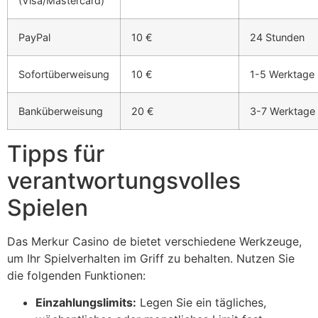
(Visa/Mastercard)
PayPal
10 €
24 Stunden
Sofortüberweisung
10 €
1-5 Werktage
Banküberweisung
20 €
3-7 Werktage
Tipps für
verantwortungsvolles
Spielen
Das Merkur Casino de bietet verschiedene Werkzeuge,
um Ihr Spielverhalten im Griff zu behalten. Nutzen Sie
die folgenden Funktionen:
Einzahlungslimits:
Legen Sie ein tägliches,