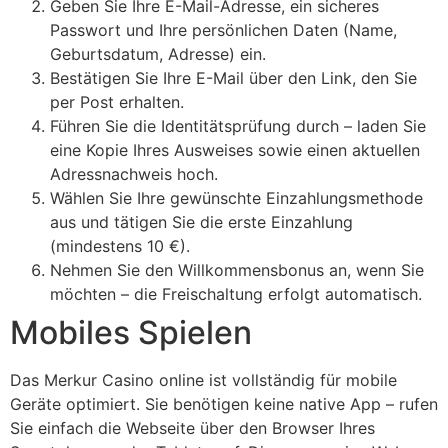
Geben Sie Ihre E-Mail-Adresse, ein sicheres
Passwort und Ihre persönlichen Daten (Name,
Geburtsdatum, Adresse) ein.
Bestätigen Sie Ihre E-Mail über den Link, den Sie
per Post erhalten.
Führen Sie die Identitätsprüfung durch – laden Sie
eine Kopie Ihres Ausweises sowie einen aktuellen
Adressnachweis hoch.
Wählen Sie Ihre gewünschte Einzahlungsmethode
aus und tätigen Sie die erste Einzahlung
(mindestens 10 €).
Nehmen Sie den Willkommensbonus an, wenn Sie
möchten – die Freischaltung erfolgt automatisch.
Mobiles Spielen
Das Merkur Casino online ist vollständig für mobile
Geräte optimiert. Sie benötigen keine native App – rufen
Sie einfach die Webseite über den Browser Ihres