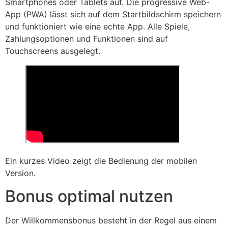
Smartphones oder Tablets auf. Die progressive Web-
App (PWA) lässt sich auf dem Startbildschirm speichern
und funktioniert wie eine echte App. Alle Spiele,
Zahlungsoptionen und Funktionen sind auf
Touchscreens ausgelegt.
Ein kurzes Video zeigt die Bedienung der mobilen
Version.
Bonus optimal nutzen
Der Willkommensbonus besteht in der Regel aus einem