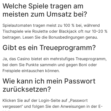
Welche Spiele tragen am
meisten zum Umsatz bei?
Spielautomaten tragen meist zu 100 % bei, während
Tischspiele wie Roulette oder Blackjack oft nur 10–20 %
beitragen. Lesen Sie die Bonusbedingungen genau.
Gibt es ein Treueprogramm?
Ja, das Casino bietet ein mehrstufiges Treueprogramm,
bei dem Sie Punkte sammeln und gegen Boni oder
Freispiele eintauschen können.
Wie kann ich mein Passwort
zurücksetzen?
Klicken Sie auf der Login-Seite auf „Passwort
vergessen“ und folgen Sie den Anweisungen in der E-