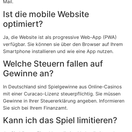
Mail.
Ist die mobile Website
optimiert?
Ja, die Website ist als progressive Web-App (PWA)
verfügbar. Sie können sie über den Browser auf Ihrem
Smartphone installieren und wie eine App nutzen.
Welche Steuern fallen auf
Gewinne an?
In Deutschland sind Spielgewinne aus Online-Casinos
mit einer Curacao-Lizenz steuerpflichtig. Sie müssen
Gewinne in Ihrer Steuererklärung angeben. Informieren
Sie sich bei Ihrem Finanzamt.
Kann ich das Spiel limitieren?