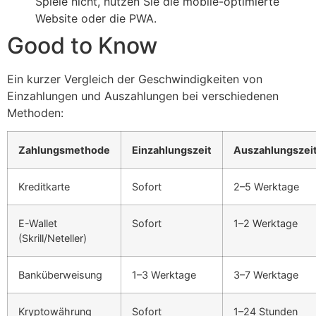
Spiele nicht, nutzen Sie die mobile-optimierte
Website oder die PWA.
Good to Know
Ein kurzer Vergleich der Geschwindigkeiten von
Einzahlungen und Auszahlungen bei verschiedenen
Methoden:
Zahlungsmethode
Einzahlungszeit
Auszahlungszei
Kreditkarte
Sofort
2–5 Werktage
E-Wallet
Sofort
1–2 Werktage
(Skrill/Neteller)
Banküberweisung
1–3 Werktage
3–7 Werktage
Kryptowährung
Sofort
1–24 Stunden