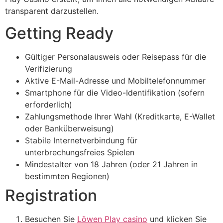
transparent darzustellen.
Getting Ready
Gültiger Personalausweis oder Reisepass für die
Verifizierung
Aktive E-Mail-Adresse und Mobiltelefonnummer
Smartphone für die Video-Identifikation (sofern
erforderlich)
Zahlungsmethode Ihrer Wahl (Kreditkarte, E-Wallet
oder Banküberweisung)
Stabile Internetverbindung für
unterbrechungsfreies Spielen
Mindestalter von 18 Jahren (oder 21 Jahren in
bestimmten Regionen)
Registration
Besuchen Sie
Löwen Play casino
und klicken Sie