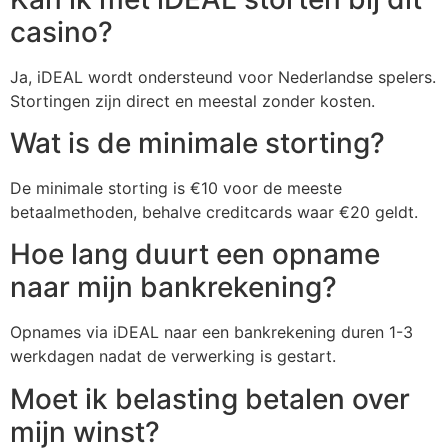
casino?
Ja, iDEAL wordt ondersteund voor Nederlandse spelers.
Stortingen zijn direct en meestal zonder kosten.
Wat is de minimale storting?
De minimale storting is €10 voor de meeste
betaalmethoden, behalve creditcards waar €20 geldt.
Hoe lang duurt een opname
naar mijn bankrekening?
Opnames via iDEAL naar een bankrekening duren 1-3
werkdagen nadat de verwerking is gestart.
Moet ik belasting betalen over
mijn winst?