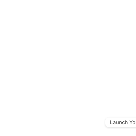
Launch You