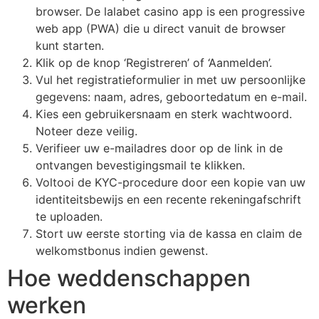
browser. De lalabet casino app is een progressive
web app (PWA) die u direct vanuit de browser
kunt starten.
Klik op de knop ‘Registreren’ of ‘Aanmelden’.
Vul het registratieformulier in met uw persoonlijke
gegevens: naam, adres, geboortedatum en e-mail.
Kies een gebruikersnaam en sterk wachtwoord.
Noteer deze veilig.
Verifieer uw e-mailadres door op de link in de
ontvangen bevestigingsmail te klikken.
Voltooi de KYC-procedure door een kopie van uw
identiteitsbewijs en een recente rekeningafschrift
te uploaden.
Stort uw eerste storting via de kassa en claim de
welkomstbonus indien gewenst.
Hoe weddenschappen
werken