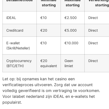
storting
storting
storting
iDEAL
€10
€2.500
Direct
Creditcard
€20
€5.000
Direct
E-wallet
€10
€10.000
Direct
(Skrill/Neteller)
Cryptocurrency
€20
Geen
Direct
(BTC/ETH)
equivalent
limiet
Let op: bij opnames kan het casino een
verificatieproces uitvoeren. Zorg dat uw account
volledig geverifieerd is om vertraging te voorkomen.
Voor lalabet nederland zijn iDEAL en e-wallets het
populairst.