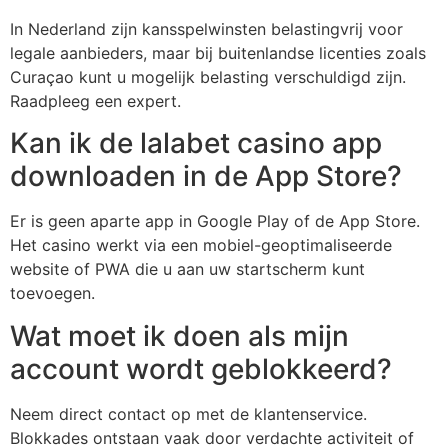
In Nederland zijn kansspelwinsten belastingvrij voor
legale aanbieders, maar bij buitenlandse licenties zoals
Curaçao kunt u mogelijk belasting verschuldigd zijn.
Raadpleeg een expert.
Kan ik de lalabet casino app
downloaden in de App Store?
Er is geen aparte app in Google Play of de App Store.
Het casino werkt via een mobiel-geoptimaliseerde
website of PWA die u aan uw startscherm kunt
toevoegen.
Wat moet ik doen als mijn
account wordt geblokkeerd?
Neem direct contact op met de klantenservice.
Blokkades ontstaan vaak door verdachte activiteit of