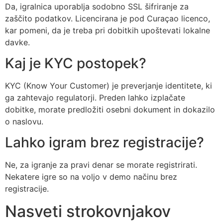
Da, igralnica uporablja sodobno SSL šifriranje za
zaščito podatkov. Licencirana je pod Curaçao licenco,
kar pomeni, da je treba pri dobitkih upoštevati lokalne
davke.
Kaj je KYC postopek?
KYC (Know Your Customer) je preverjanje identitete, ki
ga zahtevajo regulatorji. Preden lahko izplačate
dobitke, morate predložiti osebni dokument in dokazilo
o naslovu.
Lahko igram brez registracije?
Ne, za igranje za pravi denar se morate registrirati.
Nekatere igre so na voljo v demo načinu brez
registracije.
Nasveti strokovnjakov