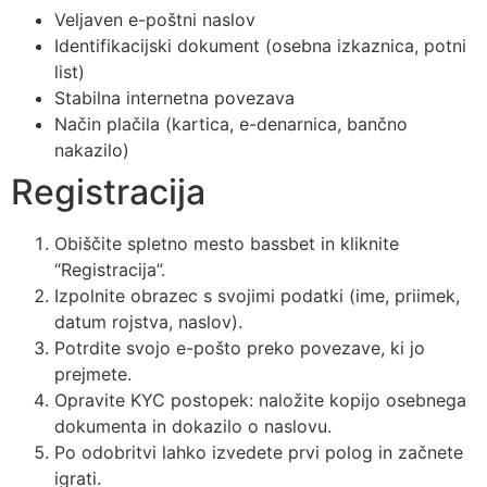
Veljaven e-poštni naslov
Identifikacijski dokument (osebna izkaznica, potni
list)
Stabilna internetna povezava
Način plačila (kartica, e-denarnica, bančno
nakazilo)
Registracija
Obiščite spletno mesto bassbet in kliknite
“Registracija”.
Izpolnite obrazec s svojimi podatki (ime, priimek,
datum rojstva, naslov).
Potrdite svojo e-pošto preko povezave, ki jo
prejmete.
Opravite KYC postopek: naložite kopijo osebnega
dokumenta in dokazilo o naslovu.
Po odobritvi lahko izvedete prvi polog in začnete
igrati.