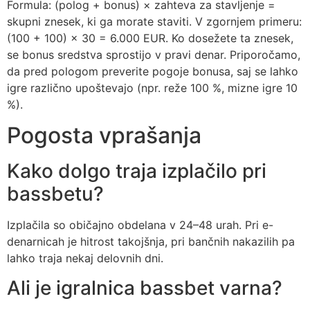
Formula: (polog + bonus) × zahteva za stavljenje =
skupni znesek, ki ga morate staviti. V zgornjem primeru:
(100 + 100) × 30 = 6.000 EUR. Ko dosežete ta znesek,
se bonus sredstva sprostijo v pravi denar. Priporočamo,
da pred pologom preverite pogoje bonusa, saj se lahko
igre različno upoštevajo (npr. reže 100 %, mizne igre 10
%).
Pogosta vprašanja
Kako dolgo traja izplačilo pri
bassbetu?
Izplačila so običajno obdelana v 24–48 urah. Pri e-
denarnicah je hitrost takojšnja, pri bančnih nakazilih pa
lahko traja nekaj delovnih dni.
Ali je igralnica bassbet varna?