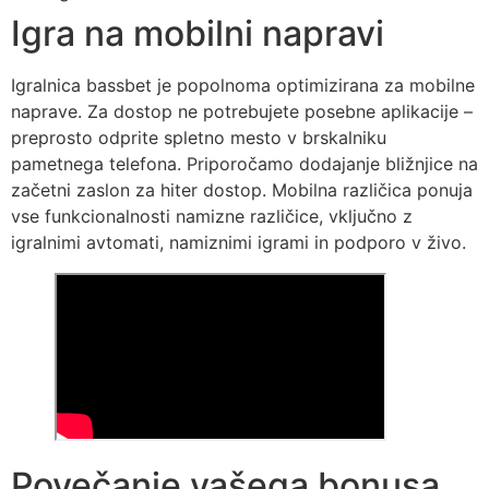
Igra na mobilni napravi
Igralnica bassbet je popolnoma optimizirana za mobilne
naprave. Za dostop ne potrebujete posebne aplikacije –
preprosto odprite spletno mesto v brskalniku
pametnega telefona. Priporočamo dodajanje bližnjice na
začetni zaslon za hiter dostop. Mobilna različica ponuja
vse funkcionalnosti namizne različice, vključno z
igralnimi avtomati, namiznimi igrami in podporo v živo.
Povečanje vašega bonusa