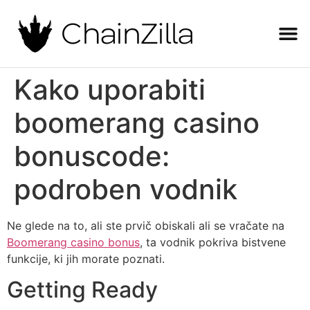
Kako uporabiti
boomerang casino
bonuscode:
podroben vodnik
Ne glede na to, ali ste prvič obiskali ali se vračate na
Boomerang casino bonus
, ta vodnik pokriva bistvene
funkcije, ki jih morate poznati.
Getting Ready