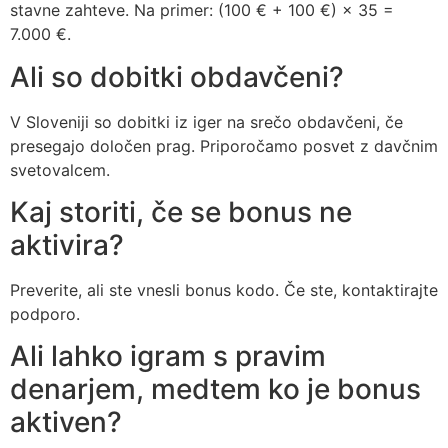
stavne zahteve. Na primer: (100 € + 100 €) × 35 =
7.000 €.
Ali so dobitki obdavčeni?
V Sloveniji so dobitki iz iger na srečo obdavčeni, če
presegajo določen prag. Priporočamo posvet z davčnim
svetovalcem.
Kaj storiti, če se bonus ne
aktivira?
Preverite, ali ste vnesli bonus kodo. Če ste, kontaktirajte
podporo.
Ali lahko igram s pravim
denarjem, medtem ko je bonus
aktiven?