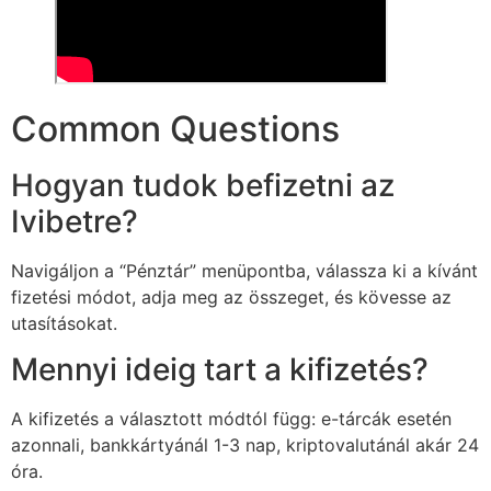
Common Questions
Hogyan tudok befizetni az
Ivibetre?
Navigáljon a “Pénztár” menüpontba, válassza ki a kívánt
fizetési módot, adja meg az összeget, és kövesse az
utasításokat.
Mennyi ideig tart a kifizetés?
A kifizetés a választott módtól függ: e-tárcák esetén
azonnali, bankkártyánál 1-3 nap, kriptovalutánál akár 24
óra.