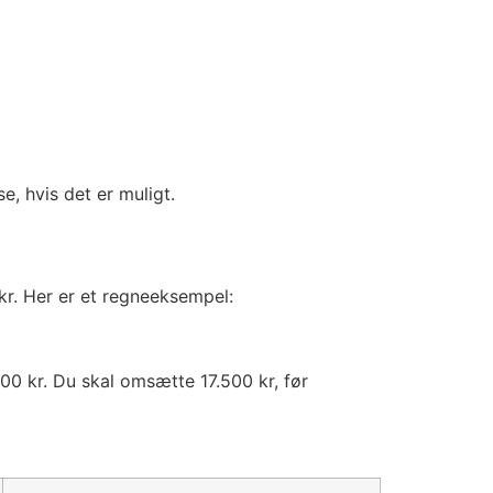
, hvis det er muligt.
kr. Her er et regneeksempel:
00 kr. Du skal omsætte 17.500 kr, før