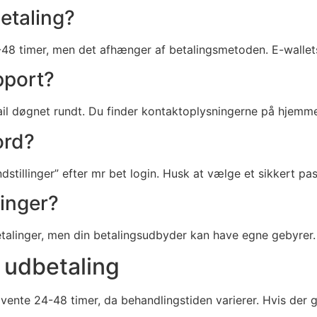
etaling?
48 timer, men det afhænger af betalingsmetoden. E-wallets
pport?
ail døgnet rundt. Du finder kontaktoplysningerne på hjemm
ord?
dstillinger” efter mr bet login. Husk at vælge et sikkert 
linger?
talinger, men din betalingsudbyder kan have egne gebyrer.
t udbetaling
t vente 24-48 timer, da behandlingstiden varierer. Hvis der g