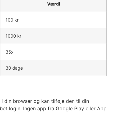
Værdi
100 kr
1000 kr
35x
30 dage
din browser og kan tilføje den til din
 bet login. Ingen app fra Google Play eller App