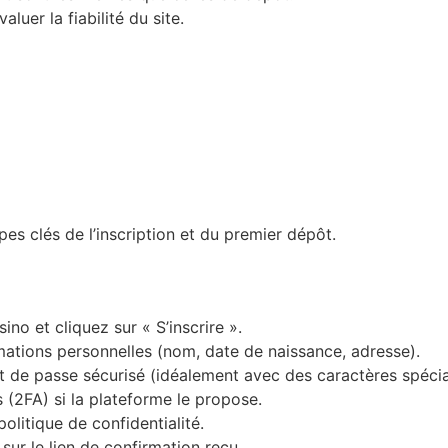
aluer la fiabilité du site.
s clés de l’inscription et du premier dépôt.
no et cliquez sur « S’inscrire ».
mations personnelles (nom, date de naissance, adresse).
ot de passe sécurisé (idéalement avec des caractères spéci
s (2FA) si la plateforme le propose.
olitique de confidentialité.
sur le lien de confirmation reçu.