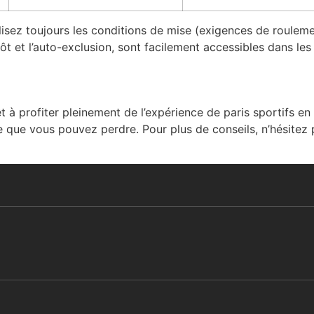
lisez toujours les conditions de mise (exigences de roulemen
ôt et l’auto-exclusion, sont facilement accessibles dans l
 à profiter pleinement de l’expérience de paris sportifs en
 que vous pouvez perdre. Pour plus de conseils, n’hésitez p