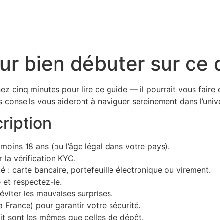
ur bien débuter sur ce 
nez cinq minutes pour lire ce guide — il pourrait vous fair
conseils vous aideront à naviguer sereinement dans l’univer
cription
 moins 18 ans (ou l’âge légal dans votre pays).
 la vérification KYC.
: carte bancaire, portefeuille électronique ou virement.
 et respectez-le.
éviter les mauvaises surprises.
a France) pour garantir votre sécurité.
it sont les mêmes que celles de dépôt.