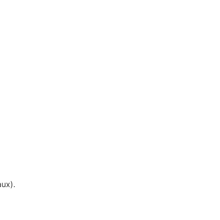
aux).