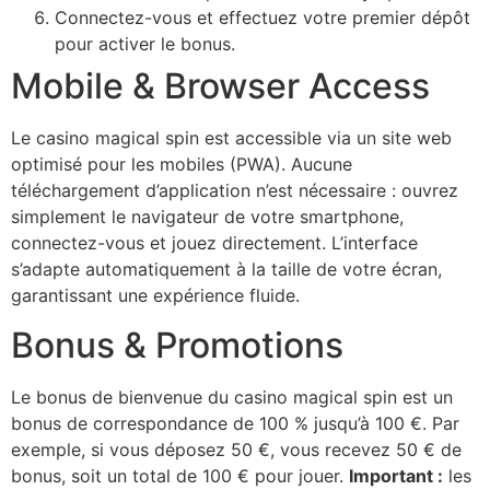
Connectez-vous et effectuez votre premier dépôt
pour activer le bonus.
Mobile & Browser Access
Le casino magical spin est accessible via un site web
optimisé pour les mobiles (PWA). Aucune
téléchargement d’application n’est nécessaire : ouvrez
simplement le navigateur de votre smartphone,
connectez-vous et jouez directement. L’interface
s’adapte automatiquement à la taille de votre écran,
garantissant une expérience fluide.
Bonus & Promotions
Le bonus de bienvenue du casino magical spin est un
bonus de correspondance de 100 % jusqu’à 100 €. Par
exemple, si vous déposez 50 €, vous recevez 50 € de
bonus, soit un total de 100 € pour jouer.
Important :
les