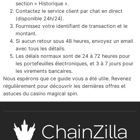
section « Historique ».
Contactez le service client par chat en direct
(disponible 24h/24).
Fournissez votre identifiant de transaction et le
montant.
Si aucun retour sous 48 heures, envoyez un email
avec tous les détails.
Les délais normaux sont de 24 à 72 heures pour
les portefeuilles électroniques, et 3 à 7 jours pour
les virements bancaires.
Nous espérons que ce guide vous a été utile. Revenez
régulièrement pour découvrir les dernières offres et
astuces du casino magical spin.