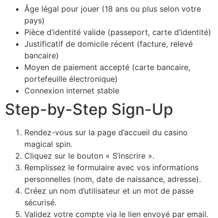
Âge légal pour jouer (18 ans ou plus selon votre
pays)
Pièce d’identité valide (passeport, carte d’identité)
Justificatif de domicile récent (facture, relevé
bancaire)
Moyen de paiement accepté (carte bancaire,
portefeuille électronique)
Connexion internet stable
Step-by-Step Sign-Up
Rendez-vous sur la page d’accueil du casino
magical spin.
Cliquez sur le bouton « S’inscrire ».
Remplissez le formulaire avec vos informations
personnelles (nom, date de naissance, adresse).
Créez un nom d’utilisateur et un mot de passe
sécurisé.
Validez votre compte via le lien envoyé par email.