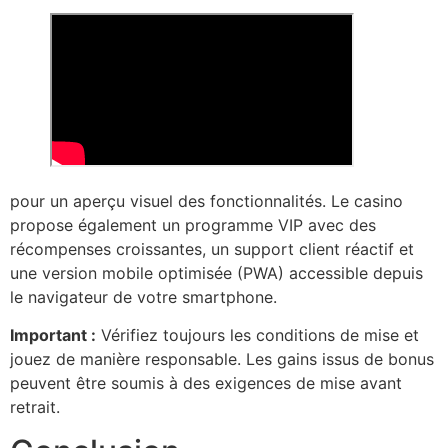
pour un aperçu visuel des fonctionnalités. Le casino
propose également un programme VIP avec des
récompenses croissantes, un support client réactif et
une version mobile optimisée (PWA) accessible depuis
le navigateur de votre smartphone.
Important :
Vérifiez toujours les conditions de mise et
jouez de manière responsable. Les gains issus de bonus
peuvent être soumis à des exigences de mise avant
retrait.