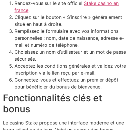
Rendez-vous sur le site officiel
Stake casino en
france
.
Cliquez sur le bouton « S’inscrire » généralement
situé en haut à droite.
Remplissez le formulaire avec vos informations
personnelles : nom, date de naissance, adresse e-
mail et numéro de téléphone.
Choisissez un nom d’utilisateur et un mot de passe
sécurisés.
Acceptez les conditions générales et validez votre
inscription via le lien reçu par e-mail.
Connectez-vous et effectuez un premier dépôt
pour bénéficier du bonus de bienvenue.
Fonctionnalités clés et
bonus
Le casino Stake propose une interface moderne et une
large sélection de jeux. Voici un aperçu des bonus