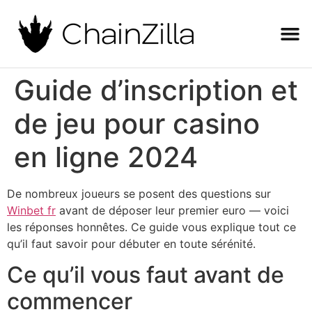
Guide d’inscription et
de jeu pour casino
en ligne 2024
De nombreux joueurs se posent des questions sur
Winbet fr
avant de déposer leur premier euro — voici
les réponses honnêtes. Ce guide vous explique tout ce
qu’il faut savoir pour débuter en toute sérénité.
Ce qu’il vous faut avant de
commencer