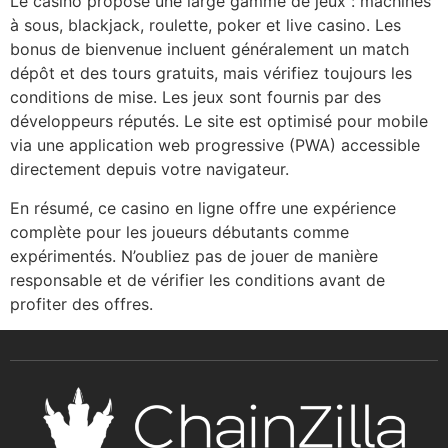
Le casino propose une large gamme de jeux : machines
à sous, blackjack, roulette, poker et live casino. Les
bonus de bienvenue incluent généralement un match
dépôt et des tours gratuits, mais vérifiez toujours les
conditions de mise. Les jeux sont fournis par des
développeurs réputés. Le site est optimisé pour mobile
via une application web progressive (PWA) accessible
directement depuis votre navigateur.
En résumé, ce casino en ligne offre une expérience
complète pour les joueurs débutants comme
expérimentés. N’oubliez pas de jouer de manière
responsable et de vérifier les conditions avant de
profiter des offres.