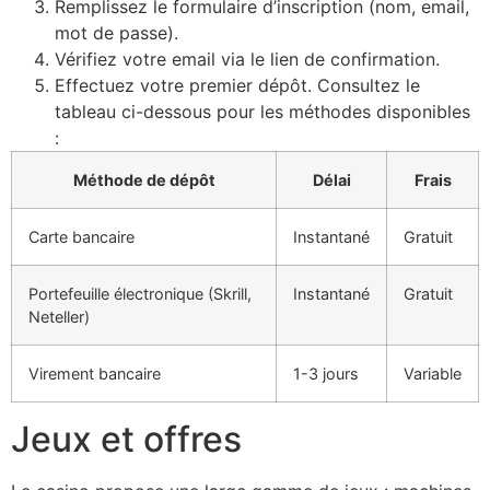
Remplissez le formulaire d’inscription (nom, email,
mot de passe).
Vérifiez votre email via le lien de confirmation.
Effectuez votre premier dépôt. Consultez le
tableau ci-dessous pour les méthodes disponibles
:
Méthode de dépôt
Délai
Frais
Carte bancaire
Instantané
Gratuit
Portefeuille électronique (Skrill,
Instantané
Gratuit
Neteller)
Virement bancaire
1-3 jours
Variable
Jeux et offres