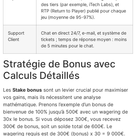
des tiers (par exemple, iTech Labs), et
RTP (Return to Player) publié pour chaque
jeu (moyenne de 95-97%).
Support
Chat en direct 24/7, e-mail, et système de
Client
tickets ; temps de réponse moyen : moins
de 5 minutes pour le chat.
Stratégie de Bonus avec
Calculs Détaillés
Les
Stake bonus
sont un levier crucial pour maximiser
vos gains, mais ils nécessitent une analyse
mathématique. Prenons l’exemple d’un bonus de
bienvenue de 100% jusqu’à 500€ avec un wagering de
30x le bonus. Si vous déposez 300€, vous recevez
300€ de bonus, soit un solde total de 600€. Le
wagering requis est de 300€ (bonus) x 30 = 9 000€.