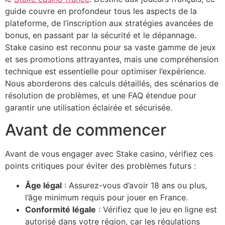
guide couvre en profondeur tous les aspects de la
plateforme, de l’inscription aux stratégies avancées de
bonus, en passant par la sécurité et le dépannage.
Stake casino est reconnu pour sa vaste gamme de jeux
et ses promotions attrayantes, mais une compréhension
technique est essentielle pour optimiser l’expérience.
Nous aborderons des calculs détaillés, des scénarios de
résolution de problèmes, et une FAQ étendue pour
garantir une utilisation éclairée et sécurisée.
Avant de commencer
Avant de vous engager avec Stake casino, vérifiez ces
points critiques pour éviter des problèmes futurs :
Âge légal
: Assurez-vous d’avoir 18 ans ou plus,
l’âge minimum requis pour jouer en France.
Conformité légale
: Vérifiez que le jeu en ligne est
autorisé dans votre région, car les régulations