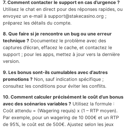
7. Comment contacter le support en cas d’urgence ?
Utilisez le chat en direct pour des réponses rapides, ou
envoyez un e-mail à support@stakecasino.org ;
préparez les détails du compte.
8. Que faire si je rencontre un bug ou une erreur
technique ?
Documentez le problème avec des
captures d’écran, effacez le cache, et contactez le
support ; pour les apps, mettez à jour vers la dernière
version.
9. Les bonus sont-ils cumulables avec d’autres
promotions ?
Non, sauf indication spécifique ;
consultez les conditions pour éviter les conflits.
10. Comment calculer précisément le coût d’un bonus
avec des scénarios variables ?
Utilisez la formule :
Coût attendu = (Wagering requis) x (1 – RTP moyen).
Par exemple, pour un wagering de 10 000€ et un RTP
de 95%, le coût est de 500€. Ajustez selon les jeux