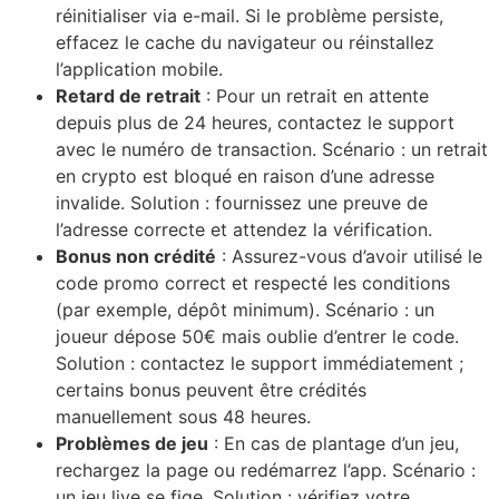
réinitialiser via e-mail. Si le problème persiste,
effacez le cache du navigateur ou réinstallez
l’application mobile.
Retard de retrait
: Pour un retrait en attente
depuis plus de 24 heures, contactez le support
avec le numéro de transaction. Scénario : un retrait
en crypto est bloqué en raison d’une adresse
invalide. Solution : fournissez une preuve de
l’adresse correcte et attendez la vérification.
Bonus non crédité
: Assurez-vous d’avoir utilisé le
code promo correct et respecté les conditions
(par exemple, dépôt minimum). Scénario : un
joueur dépose 50€ mais oublie d’entrer le code.
Solution : contactez le support immédiatement ;
certains bonus peuvent être crédités
manuellement sous 48 heures.
Problèmes de jeu
: En cas de plantage d’un jeu,
rechargez la page ou redémarrez l’app. Scénario :
un jeu live se fige. Solution : vérifiez votre