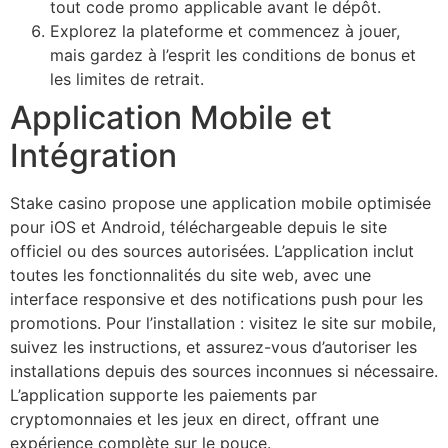
tout code promo applicable avant le dépôt.
Explorez la plateforme et commencez à jouer,
mais gardez à l’esprit les conditions de bonus et
les limites de retrait.
Application Mobile et
Intégration
Stake casino propose une application mobile optimisée
pour iOS et Android, téléchargeable depuis le site
officiel ou des sources autorisées. L’application inclut
toutes les fonctionnalités du site web, avec une
interface responsive et des notifications push pour les
promotions. Pour l’installation : visitez le site sur mobile,
suivez les instructions, et assurez-vous d’autoriser les
installations depuis des sources inconnues si nécessaire.
L’application supporte les paiements par
cryptomonnaies et les jeux en direct, offrant une
expérience complète sur le pouce.