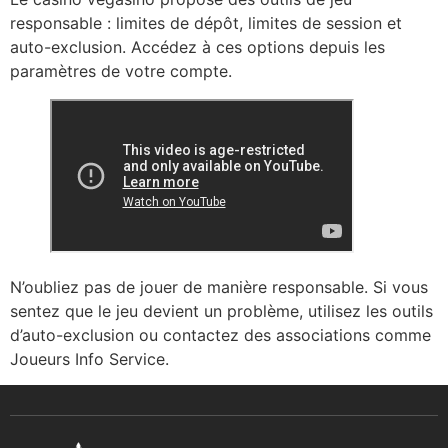
responsable : limites de dépôt, limites de session et
auto-exclusion. Accédez à ces options depuis les
paramètres de votre compte.
N’oubliez pas de jouer de manière responsable. Si vous
sentez que le jeu devient un problème, utilisez les outils
d’auto-exclusion ou contactez des associations comme
Joueurs Info Service.