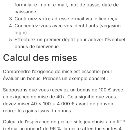
formulaire : nom, e-mail, mot de passe, date de
naissance.
Confirmez votre adresse e-mail via le lien reçu.
Connectez-vous avec vos identifiants (vegasino
login).
Effectuez un premier dépôt pour activer l’éventuel
bonus de bienvenue.
Calcul des mises
Comprendre l’exigence de mise est essentiel pour
évaluer un bonus. Prenons un exemple concret :
Supposons que vous receviez un bonus de 100 € avec
un exigence de mise de 40x. Cela signifie que vous
devez miser 40 × 100 = 4 000 € avant de pouvoir
retirer les gains issus du bonus.
Calcul de l’espérance de perte : si le jeu choisi a un RTP
(retour au joueur) de 96 %, la perte attendue sur les 4