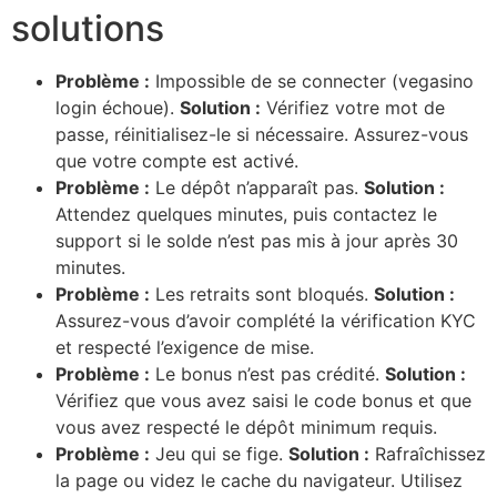
solutions
Problème :
Impossible de se connecter (vegasino
login échoue).
Solution :
Vérifiez votre mot de
passe, réinitialisez-le si nécessaire. Assurez-vous
que votre compte est activé.
Problème :
Le dépôt n’apparaît pas.
Solution :
Attendez quelques minutes, puis contactez le
support si le solde n’est pas mis à jour après 30
minutes.
Problème :
Les retraits sont bloqués.
Solution :
Assurez-vous d’avoir complété la vérification KYC
et respecté l’exigence de mise.
Problème :
Le bonus n’est pas crédité.
Solution :
Vérifiez que vous avez saisi le code bonus et que
vous avez respecté le dépôt minimum requis.
Problème :
Jeu qui se fige.
Solution :
Rafraîchissez
la page ou videz le cache du navigateur. Utilisez