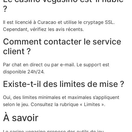
?
Il est licencié à Curacao et utilise le cryptage SSL.
Cependant, vérifiez les avis récents.
Comment contacter le service
client ?
Par chat en direct ou par e-mail. Le support est
disponible 24h/24.
Existe-t-il des limites de mise ?
Oui, des limites minimales et maximales s’appliquent
selon le jeu. Consultez la rubrique « Limites ».
À savoir
Le casino vegasino propose des outils de jeu