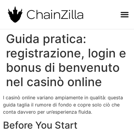
Guida pratica:
registrazione, login e
bonus di benvenuto
nel casinò online
I casinò online variano ampiamente in qualità: questa
guida taglia il rumore di fondo e copre solo ciò che
conta davvero per un’esperienza fluida.
Before You Start