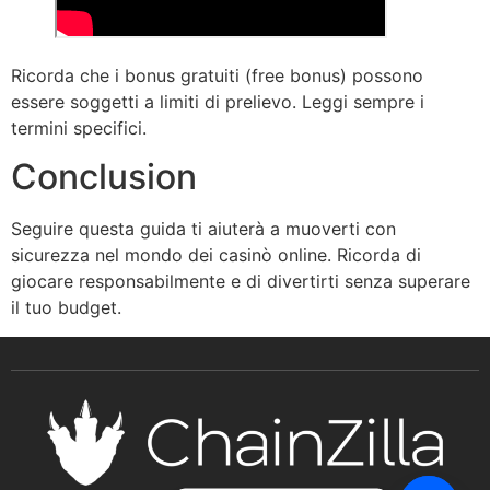
Ricorda che i bonus gratuiti (free bonus) possono
essere soggetti a limiti di prelievo. Leggi sempre i
termini specifici.
Conclusion
Seguire questa guida ti aiuterà a muoverti con
sicurezza nel mondo dei casinò online. Ricorda di
giocare responsabilmente e di divertirti senza superare
il tuo budget.