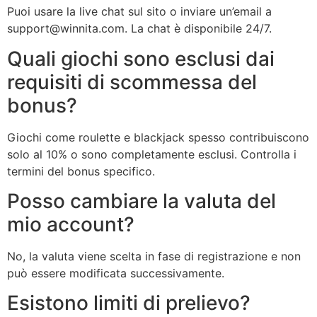
Puoi usare la live chat sul sito o inviare un’email a
support@winnita.com. La chat è disponibile 24/7.
Quali giochi sono esclusi dai
requisiti di scommessa del
bonus?
Giochi come roulette e blackjack spesso contribuiscono
solo al 10% o sono completamente esclusi. Controlla i
termini del bonus specifico.
Posso cambiare la valuta del
mio account?
No, la valuta viene scelta in fase di registrazione e non
può essere modificata successivamente.
Esistono limiti di prelievo?