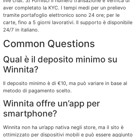
live chat. 3) Fornisci il numero transazione e verifica di
aver completato la KYC. I tempi medi per un prelievo
tramite portafoglio elettronico sono 24 ore; per le
carte, fino a 5 giorni lavorativi. Il supporto è disponibile
24/7 in italiano.
Common Questions
Qual è il deposito minimo su
Winnita?
Il deposito minimo è di €10, ma può variare in base al
metodo di pagamento scelto.
Winnita offre un’app per
smartphone?
Winnita non ha un’app nativa negli store, ma il sito è
ottimizzato per dispositivi mobili e può essere aggiunto