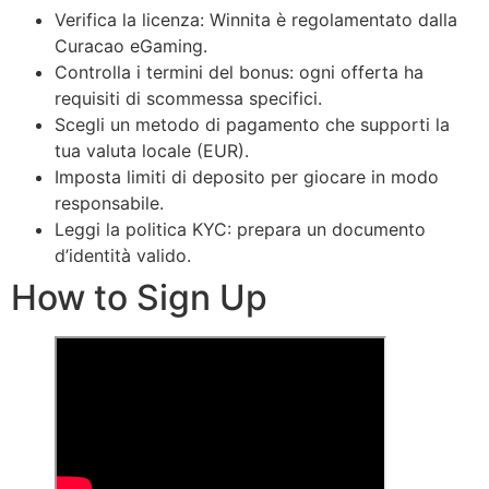
Verifica la licenza: Winnita è regolamentato dalla
Curacao eGaming.
Controlla i termini del bonus: ogni offerta ha
requisiti di scommessa specifici.
Scegli un metodo di pagamento che supporti la
tua valuta locale (EUR).
Imposta limiti di deposito per giocare in modo
responsabile.
Leggi la politica KYC: prepara un documento
d’identità valido.
How to Sign Up