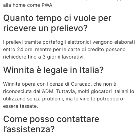
alla home come PWA.
Quanto tempo ci vuole per
ricevere un prelievo?
I prelievi tramite portafogli elettronici vengono elaborati
entro 24 ore, mentre per le carte di credito possono
richiedere fino a 3 giorni lavorativi.
Winnita è legale in Italia?
Winnita opera con licenza di Curacao, che non è
riconosciuta dall’ADM. Tuttavia, molti giocatori italiani lo
utilizzano senza problemi, ma le vincite potrebbero
essere tassate.
Come posso contattare
l’assistenza?