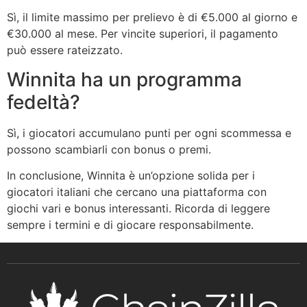
Sì, il limite massimo per prelievo è di €5.000 al giorno e
€30.000 al mese. Per vincite superiori, il pagamento
può essere rateizzato.
Winnita ha un programma
fedeltà?
Sì, i giocatori accumulano punti per ogni scommessa e
possono scambiarli con bonus o premi.
In conclusione, Winnita è un’opzione solida per i
giocatori italiani che cercano una piattaforma con
giochi vari e bonus interessanti. Ricorda di leggere
sempre i termini e di giocare responsabilmente.