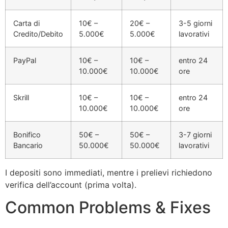
Carta di
10€ –
20€ –
3-5 giorni
Credito/Debito
5.000€
5.000€
lavorativi
PayPal
10€ –
10€ –
entro 24
10.000€
10.000€
ore
Skrill
10€ –
10€ –
entro 24
10.000€
10.000€
ore
Bonifico
50€ –
50€ –
3-7 giorni
Bancario
50.000€
50.000€
lavorativi
I depositi sono immediati, mentre i prelievi richiedono
verifica dell’account (prima volta).
Common Problems & Fixes