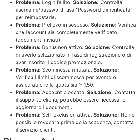
Problema:
Login fallito.
Soluzione:
Controlla
username/password; usa “Password dimenticata”
per reimpostarla.
Problema:
Prelievo in sospeso.
Soluzione:
Verifica
che l’account sia completamente verificato
(documenti inviati).
Problema:
Bonus non attivo.
Soluzione:
Controlla
di averlo selezionato in fase di registrazione o di
aver inserito il codice promozionale.
Problema:
Scommessa rifiutata.
Soluzione:
Verifica i limiti di scommessa per evento e
assicurati che la quota sia ≥ 1.50.
Problema:
Account bloccato.
Soluzione:
Contatta
il supporto clienti; potrebbe essere necessario
aggiornare i documenti.
Problema:
Self-exclusion attiva.
Soluzione:
Non è
possibile revocare prima della scadenza; contatta
il servizio clienti.