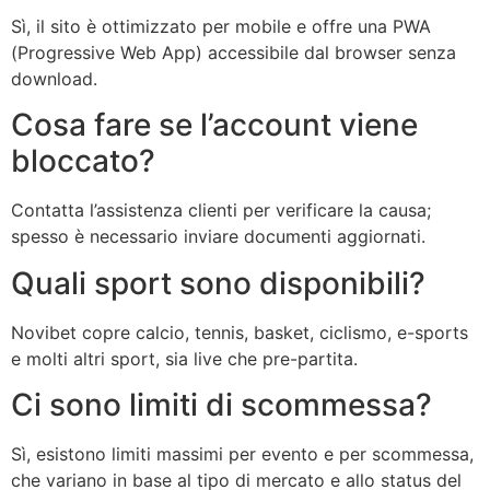
Sì, il sito è ottimizzato per mobile e offre una PWA
(Progressive Web App) accessibile dal browser senza
download.
Cosa fare se l’account viene
bloccato?
Contatta l’assistenza clienti per verificare la causa;
spesso è necessario inviare documenti aggiornati.
Quali sport sono disponibili?
Novibet copre calcio, tennis, basket, ciclismo, e-sports
e molti altri sport, sia live che pre-partita.
Ci sono limiti di scommessa?
Sì, esistono limiti massimi per evento e per scommessa,
che variano in base al tipo di mercato e allo status del