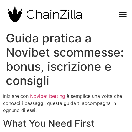
Guida pratica a
Novibet scommesse:
bonus, iscrizione e
consigli
Iniziare con
Novibet betting
è semplice una volta che
conosci i passaggi: questa guida ti accompagna in
ognuno di essi.
What You Need First