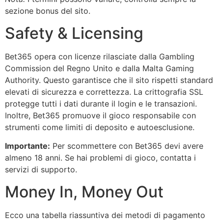
sezione bonus del sito.
Safety & Licensing
Bet365 opera con licenze rilasciate dalla Gambling
Commission del Regno Unito e dalla Malta Gaming
Authority. Questo garantisce che il sito rispetti standard
elevati di sicurezza e correttezza. La crittografia SSL
protegge tutti i dati durante il login e le transazioni.
Inoltre, Bet365 promuove il gioco responsabile con
strumenti come limiti di deposito e autoesclusione.
Importante:
Per scommettere con Bet365 devi avere
almeno 18 anni. Se hai problemi di gioco, contatta i
servizi di supporto.
Money In, Money Out
Ecco una tabella riassuntiva dei metodi di pagamento