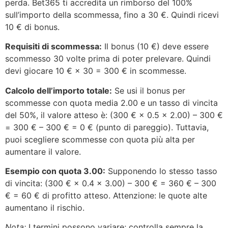
perda. Bet365 ti accredita un rimborso del 100%
sull’importo della scommessa, fino a 30 €. Quindi ricevi
10 € di bonus.
Requisiti di scommessa:
Il bonus (10 €) deve essere
scommesso 30 volte prima di poter prelevare. Quindi
devi giocare 10 € × 30 = 300 € in scommesse.
Calcolo dell’importo totale:
Se usi il bonus per
scommesse con quota media 2.00 e un tasso di vincita
del 50%, il valore atteso è: (300 € × 0.5 × 2.00) – 300 €
= 300 € – 300 € = 0 € (punto di pareggio). Tuttavia,
puoi scegliere scommesse con quota più alta per
aumentare il valore.
Esempio con quota 3.00:
Supponendo lo stesso tasso
di vincita: (300 € × 0.4 × 3.00) – 300 € = 360 € – 300
€ = 60 € di profitto atteso. Attenzione: le quote alte
aumentano il rischio.
Nota:
I termini possono variare; controlla sempre la