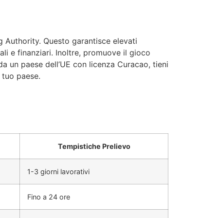
 Authority. Questo garantisce elevati
li e finanziari. Inoltre, promuove il gioco
da un paese dell’UE con licenza Curacao, tieni
 tuo paese.
Tempistiche Prelievo
1-3 giorni lavorativi
Fino a 24 ore