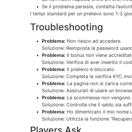
Se il problema persiste, contatta l’auto
I tempi standard per un prelievo sono 1-3 giorn
Troubleshooting
Problema:
Non riesco ad accedere.
Soluzione: Reimposta la password usando
Problema:
Il bonus non viene accreditat
Soluzione: Verifica di aver inserito il co
Problema:
Il prelievo è bloccato.
Soluzione: Completa la verifica KYC invia
Problema:
La pagina non si carica corr
Soluzione: Assicurati di usare un brows
Problema:
Le scommesse non vengono a
Soluzione: Controlla che il saldo sia suf
Problema:
Ho dimenticato il mio nome u
Soluzione: Utilizza la funzione “Recuper
Players Ask