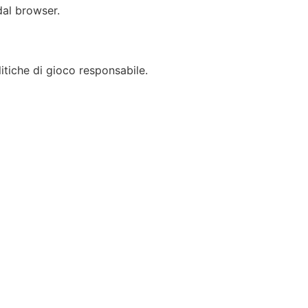
dal browser.
itiche di gioco responsabile.