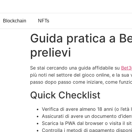
Blockchain
NFTs
Guida pratica a B
prelievi
Se stai cercando una guida affidabile su
Bet3
più noti nel settore del gioco online, e la su
passo dopo passo come iniziare, come funzio
Quick Checklist
Verifica di avere almeno 18 anni (o l’età 
Assicurati di avere un documento d’ident
Scarica la PWA dal browser o visita il si
Controlla i metodi di pagamento disponib