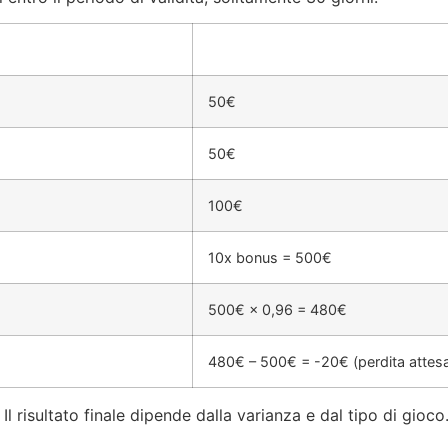
50€
50€
100€
10x bonus = 500€
500€ × 0,96 = 480€
480€ – 500€ = -20€ (perdita attes
l risultato finale dipende dalla varianza e dal tipo di gioco.