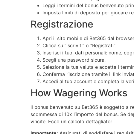
Leggi i termini del bonus benvenuto pri
Imposta limiti di deposito per giocare r
Registrazione
Apri il sito mobile di Bet365 dal browse
Clicca su “Iscriviti” o “Registrati”.
Inserisci i tuoi dati personali: nome, co
Scegli una password sicura.
Seleziona la tua valuta e accetta i termin
Conferma l’iscrizione tramite il link invia
Accedi al tuo account e completa la veri
How Wagering Works
Il bonus benvenuto su Bet365 è soggetto a re
scommessa di 10x l’importo del bonus. Se dep
vincite. Ecco un calcolo dettagliato:
Importante:
Assicurati di soddisfare i requisit