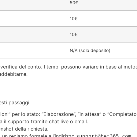
€
50€
€
10€
€
10€
€
N/A (solo deposito)
la verifica del conto. I tempi possono variare in base al me
 addebitarne.
esti passaggi:
oni” per lo stato: “Elaborazione”, “In attesa” o “Completato”
a il supporto tramite chat live o email.
nshot della richiesta.
a un reclamo formale all’indirizzo
.
support@bet365.com