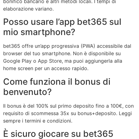
bonifico bancario e altri metodi locali. I tempi di
elaborazione variano.
Posso usare l’app bet365 sul
mio smartphone?
bet365 offre un’app progressiva (PWA) accessibile dal
browser del tuo smartphone. Non è disponibile su
Google Play o App Store, ma puoi aggiungerla alla
home screen per un accesso rapido.
Come funziona il bonus di
benvenuto?
Il bonus è del 100% sul primo deposito fino a 100€, con
requisito di scommessa 35x su bonus+deposito. Leggi
sempre i termini e condizioni.
È sicuro giocare su bet365