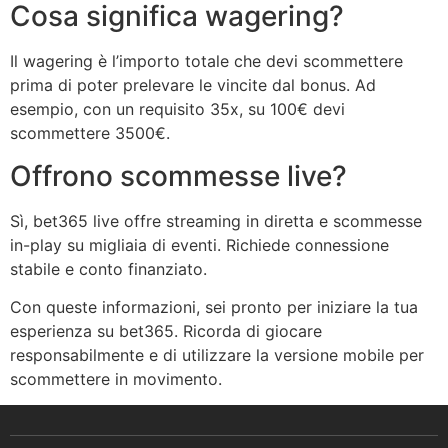
Cosa significa wagering?
Il wagering è l’importo totale che devi scommettere
prima di poter prelevare le vincite dal bonus. Ad
esempio, con un requisito 35x, su 100€ devi
scommettere 3500€.
Offrono scommesse live?
Sì, bet365 live offre streaming in diretta e scommesse
in-play su migliaia di eventi. Richiede connessione
stabile e conto finanziato.
Con queste informazioni, sei pronto per iniziare la tua
esperienza su bet365. Ricorda di giocare
responsabilmente e di utilizzare la versione mobile per
scommettere in movimento.