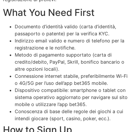
What You Need First
Documento d’identità valido (carta d’identità,
passaporto o patente) per la verifica KYC.
Indirizzo email valido e numero di telefono per la
registrazione e le notifiche.
Metodo di pagamento supportato (carta di
credito/debito, PayPal, Skrill, bonifico bancario o
altre opzioni locali).
Connessione internet stabile, preferibilmente Wi-Fi
o 4G/5G per l’uso dell’app bet365 mobile.
Dispositivo compatibile: smartphone o tablet con
sistema operativo aggiornato per navigare sul sito
mobile o utilizzare l’app bet365.
Conoscenza di base delle regole dei giochi a cui
intendi giocare (sport, casino, poker, ecc.).
How to Sign Up