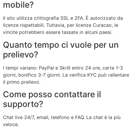
mobile?
Il sito utilizza crittografia SSL e 2FA. È autorizzato da
licenze rispettabili. Tuttavia, per licenze Curacao, le
vincite potrebbero essere tassate in alcuni paesi.
Quanto tempo ci vuole per un
prelievo?
I tempi variano: PayPal e Skrill entro 24 ore, carte 1-3
giorni, bonifico 3-7 giorni. La verifica KYC può rallentare
il primo prelievo.
Come posso contattare il
supporto?
Chat live 24/7, email, telefono e FAQ. La chat è la più
veloce.