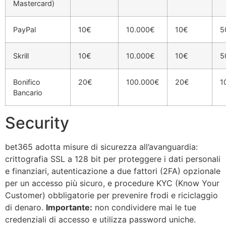
Mastercard)
PayPal
10€
10.000€
10€
5
Skrill
10€
10.000€
10€
5
Bonifico
20€
100.000€
20€
1
Bancario
Security
bet365 adotta misure di sicurezza all’avanguardia:
crittografia SSL a 128 bit per proteggere i dati personali
e finanziari, autenticazione a due fattori (2FA) opzionale
per un accesso più sicuro, e procedure KYC (Know Your
Customer) obbligatorie per prevenire frodi e riciclaggio
di denaro.
Importante:
non condividere mai le tue
credenziali di accesso e utilizza password uniche.