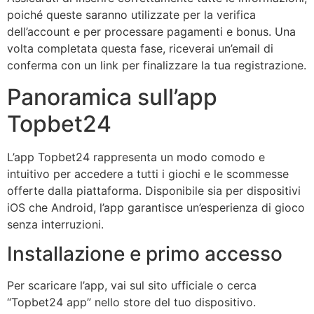
poiché queste saranno utilizzate per la verifica
dell’account e per processare pagamenti e bonus. Una
volta completata questa fase, riceverai un’email di
conferma con un link per finalizzare la tua registrazione.
Panoramica sull’app
Topbet24
L’app Topbet24 rappresenta un modo comodo e
intuitivo per accedere a tutti i giochi e le scommesse
offerte dalla piattaforma. Disponibile sia per dispositivi
iOS che Android, l’app garantisce un’esperienza di gioco
senza interruzioni.
Installazione e primo accesso
Per scaricare l’app, vai sul sito ufficiale o cerca
“Topbet24 app” nello store del tuo dispositivo.