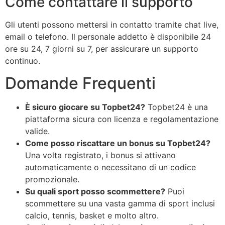
Come contattare il supporto
Gli utenti possono mettersi in contatto tramite chat live,
email o telefono. Il personale addetto è disponibile 24
ore su 24, 7 giorni su 7, per assicurare un supporto
continuo.
Domande Frequenti
È sicuro giocare su Topbet24?
Topbet24 è una
piattaforma sicura con licenza e regolamentazione
valide.
Come posso riscattare un bonus su Topbet24?
Una volta registrato, i bonus si attivano
automaticamente o necessitano di un codice
promozionale.
Su quali sport posso scommettere?
Puoi
scommettere su una vasta gamma di sport inclusi
calcio, tennis, basket e molto altro.