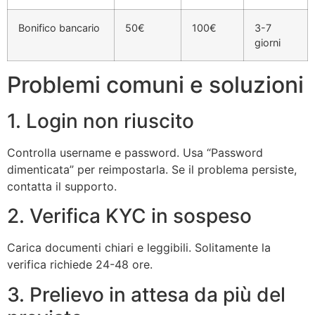
Bonifico bancario
50€
100€
3-7
giorni
Problemi comuni e soluzioni
1. Login non riuscito
Controlla username e password. Usa “Password
dimenticata” per reimpostarla. Se il problema persiste,
contatta il supporto.
2. Verifica KYC in sospeso
Carica documenti chiari e leggibili. Solitamente la
verifica richiede 24-48 ore.
3. Prelievo in attesa da più del