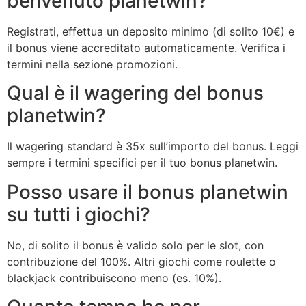
benvenuto planetwin?
Registrati, effettua un deposito minimo (di solito 10€) e
il bonus viene accreditato automaticamente. Verifica i
termini nella sezione promozioni.
Qual è il wagering del bonus
planetwin?
Il wagering standard è 35x sull’importo del bonus. Leggi
sempre i termini specifici per il tuo bonus planetwin.
Posso usare il bonus planetwin
su tutti i giochi?
No, di solito il bonus è valido solo per le slot, con
contribuzione del 100%. Altri giochi come roulette o
blackjack contribuiscono meno (es. 10%).