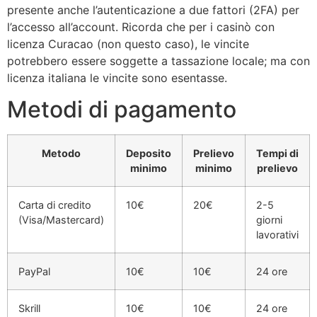
presente anche l’autenticazione a due fattori (2FA) per
l’accesso all’account. Ricorda che per i casinò con
licenza Curacao (non questo caso), le vincite
potrebbero essere soggette a tassazione locale; ma con
licenza italiana le vincite sono esentasse.
Metodi di pagamento
Metodo
Deposito
Prelievo
Tempi di
minimo
minimo
prelievo
Carta di credito
10€
20€
2-5
(Visa/Mastercard)
giorni
lavorativi
PayPal
10€
10€
24 ore
Skrill
10€
10€
24 ore