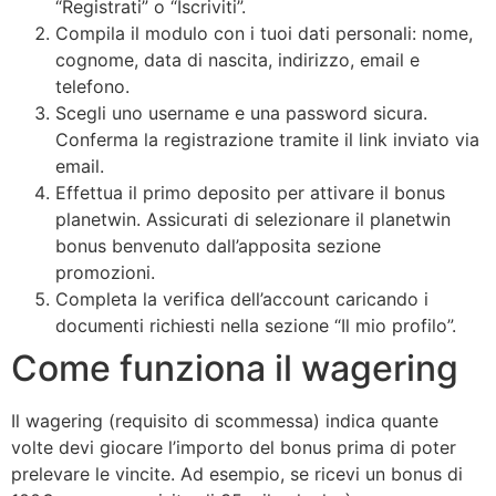
“Registrati” o “Iscriviti”.
Compila il modulo con i tuoi dati personali: nome,
cognome, data di nascita, indirizzo, email e
telefono.
Scegli uno username e una password sicura.
Conferma la registrazione tramite il link inviato via
email.
Effettua il primo deposito per attivare il bonus
planetwin. Assicurati di selezionare il planetwin
bonus benvenuto dall’apposita sezione
promozioni.
Completa la verifica dell’account caricando i
documenti richiesti nella sezione “Il mio profilo”.
Come funziona il wagering
Il wagering (requisito di scommessa) indica quante
volte devi giocare l’importo del bonus prima di poter
prelevare le vincite. Ad esempio, se ricevi un bonus di