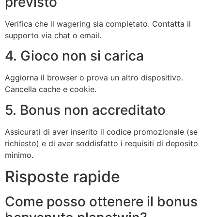
previsto
Verifica che il wagering sia completato. Contatta il
supporto via chat o email.
4. Gioco non si carica
Aggiorna il browser o prova un altro dispositivo.
Cancella cache e cookie.
5. Bonus non accreditato
Assicurati di aver inserito il codice promozionale (se
richiesto) e di aver soddisfatto i requisiti di deposito
minimo.
Risposte rapide
Come posso ottenere il bonus