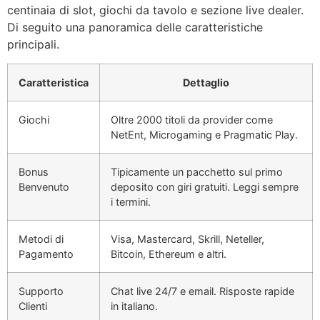
centinaia di slot, giochi da tavolo e sezione live dealer.
Di seguito una panoramica delle caratteristiche
principali.
Caratteristica
Dettaglio
Giochi
Oltre 2000 titoli da provider come
NetEnt, Microgaming e Pragmatic Play.
Bonus
Tipicamente un pacchetto sul primo
Benvenuto
deposito con giri gratuiti. Leggi sempre
i termini.
Metodi di
Visa, Mastercard, Skrill, Neteller,
Pagamento
Bitcoin, Ethereum e altri.
Supporto
Chat live 24/7 e email. Risposte rapide
Clienti
in italiano.