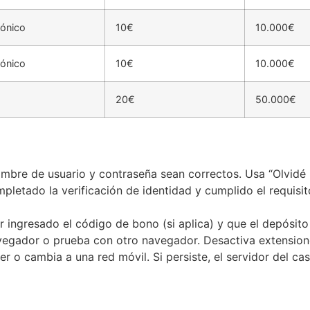
rónico
10€
10.000€
rónico
10€
10.000€
20€
50.000€
ombre de usuario y contraseña sean correctos. Usa “Olvidé 
letado la verificación de identidad y cumplido el requisit
 ingresado el código de bono (si aplica) y que el depósit
vegador o prueba con otro navegador. Desactiva extension
ter o cambia a una red móvil. Si persiste, el servidor del c