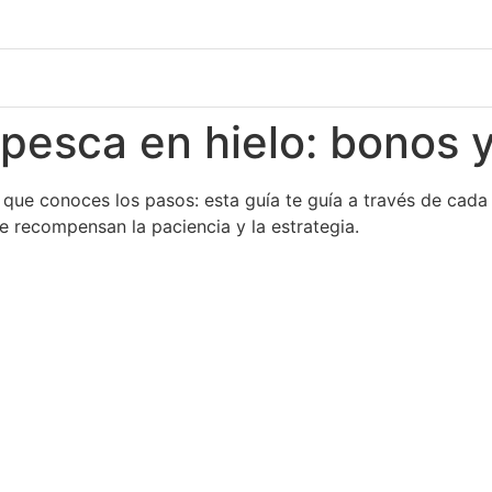
 pesca en hielo: bonos y
 que conoces los pasos: esta guía te guía a través de cada
recompensan la paciencia y la estrategia.