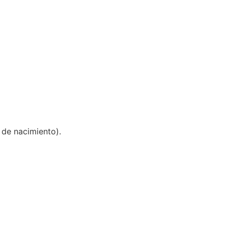
 de nacimiento).