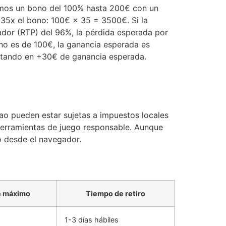
ngamos un bono del 100% hasta 200€ con un
s 35x el bono: 100€ × 35 = 3500€. Si la
dor (RTP) del 96%, la pérdida esperada por
o es de 100€, la ganancia esperada es
ultando en +30€ de ganancia esperada.
ao pueden estar sujetas a impuestos locales
e herramientas de juego responsable. Aunque
io desde el navegador.
e máximo
Tiempo de retiro
1-3 días hábiles