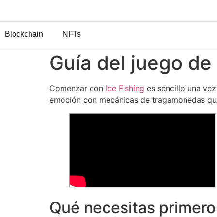
Blockchain
NFTs
Guía del juego de
Comenzar con
Ice Fishing
es sencillo una vez
emoción con mecánicas de tragamonedas que 
Qué necesitas primero