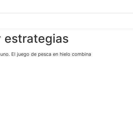
 estrategias
 uno. El juego de pesca en hielo combina