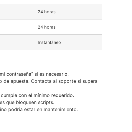
24 horas
24 horas
Instantáneo
mi contraseña” si es necesario.
o de apuesta. Contacta al soporte si supera
o cumple con el mínimo requerido.
es que bloqueen scripts.
asino podría estar en mantenimiento.