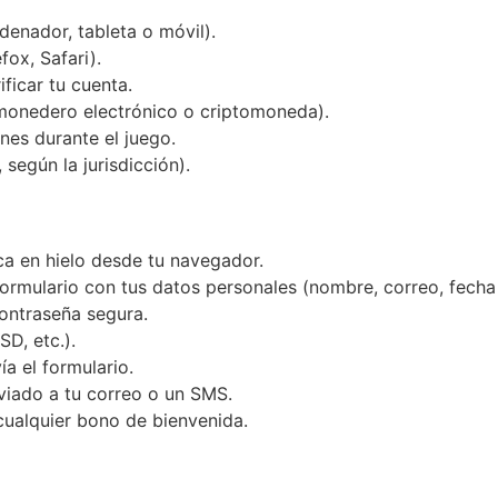
denador, tableta o móvil).
ox, Safari).
ficar tu cuenta.
monedero electrónico o criptomoneda).
nes durante el juego.
según la jurisdicción).
sca en hielo desde tu navegador.
 formulario con tus datos personales (nombre, correo, fecha
ontraseña segura.
D, etc.).
a el formulario.
nviado a tu correo o un SMS.
 cualquier bono de bienvenida.